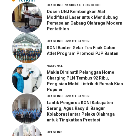
HEADLINE
NASIONAL
TEKNOLOGI
Dosen UNJ Kembangkan Alat
Modifikasi Laser untuk Mendukung
Pemasalan Cabang Olahraga Modern
Pentathlon
HEADLINE
UPDATE BANTEN
KONI Banten Gelar Tes Fisik Calon
Atlet Program Promosi PJP Banten
NASIONAL
Makin Diminati! Pelanggan Home
Charging PLN Tembus 92 Ribu,
Pengisian Mobil Listrik di Rumah Kian
Populer
HEADLINE
UPDATE BANTEN
Lantik Pengurus KONI Kabupaten
Serang, Agus Rasyid: Bangun
Kolaborasi antar Pelaku Olahraga
untuk Tingkatkan Prestasi
HEADLINE