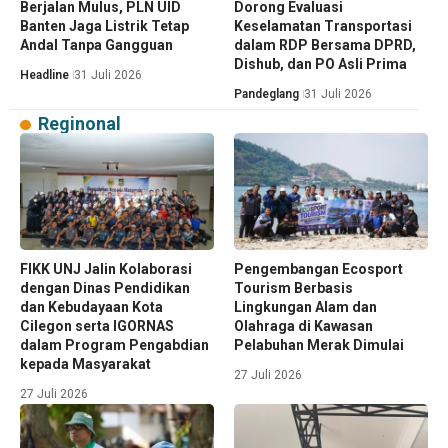
Berjalan Mulus, PLN UID
Dorong Evaluasi
Banten Jaga Listrik Tetap
Keselamatan Transportasi
Andal Tanpa Gangguan
dalam RDP Bersama DPRD,
Dishub, dan PO Asli Prima
Headline
31 Juli 2026
Pandeglang
31 Juli 2026
Reginonal
FIKK UNJ Jalin Kolaborasi
Pengembangan Ecosport
dengan Dinas Pendidikan
Tourism Berbasis
dan Kebudayaan Kota
Lingkungan Alam dan
Cilegon serta IGORNAS
Olahraga di Kawasan
dalam Program Pengabdian
Pelabuhan Merak Dimulai
kepada Masyarakat
27 Juli 2026
27 Juli 2026