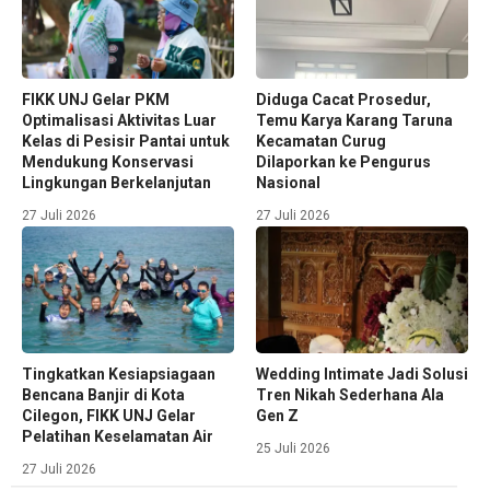
FIKK UNJ Gelar PKM
Diduga Cacat Prosedur,
Optimalisasi Aktivitas Luar
Temu Karya Karang Taruna
Kelas di Pesisir Pantai untuk
Kecamatan Curug
Mendukung Konservasi
Dilaporkan ke Pengurus
Lingkungan Berkelanjutan
Nasional
27 Juli 2026
27 Juli 2026
Tingkatkan Kesiapsiagaan
Wedding Intimate Jadi Solusi
Bencana Banjir di Kota
Tren Nikah Sederhana Ala
Cilegon, FIKK UNJ Gelar
Gen Z
Pelatihan Keselamatan Air
25 Juli 2026
27 Juli 2026