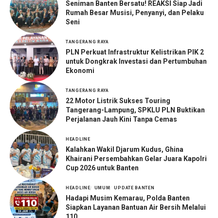
Seniman Banten Bersatu! REAKSI Siap Jadi
Rumah Besar Musisi, Penyanyi, dan Pelaku
Seni
TANGERANG RAYA
PLN Perkuat Infrastruktur Kelistrikan PIK 2
untuk Dongkrak Investasi dan Pertumbuhan
Ekonomi
TANGERANG RAYA
22 Motor Listrik Sukses Touring
Tangerang-Lampung, SPKLU PLN Buktikan
Perjalanan Jauh Kini Tanpa Cemas
HEADLINE
Kalahkan Wakil Djarum Kudus, Ghina
Khairani Persembahkan Gelar Juara Kapolri
Cup 2026 untuk Banten
HEADLINE
UMUM
UPDATE BANTEN
Hadapi Musim Kemarau, Polda Banten
Siapkan Layanan Bantuan Air Bersih Melalui
110