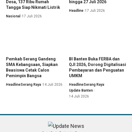
Desa, 137 Ribu Rumah
hingga 27 Juli 2026
Tangga Siap Nikmati Listrik
Headline
17 Juli 2026
Nasional
17 Juli 2026
Pemkab Serang Gandeng
BI Banten Buka FERBA dan
SMA Kebangsaan, Siapkan
QJI 2026, Dorong Digitalisasi
Beasiswa Cetak Calon
Pembayaran dan Penguatan
Pemimpin Bangsa
UMKM
Headline
Serang Raya
14 Juli 2026
Headline
Serang Raya
Update Banten
14 Juli 2026