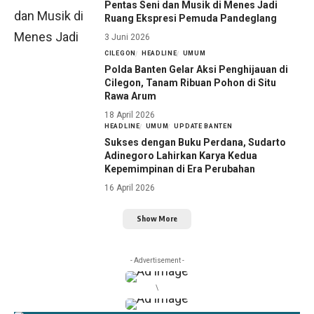
Pentas Seni dan Musik di Menes Jadi
Ruang Ekspresi Pemuda Pandeglang
3 Juni 2026
CILEGON
HEADLINE
UMUM
Polda Banten Gelar Aksi Penghijauan di
Cilegon, Tanam Ribuan Pohon di Situ
Rawa Arum
18 April 2026
HEADLINE
UMUM
UPDATE BANTEN
Sukses dengan Buku Perdana, Sudarto
Adinegoro Lahirkan Karya Kedua
Kepemimpinan di Era Perubahan
16 April 2026
Show More
- Advertisement -
\