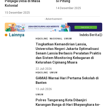
Penjaga Desa di Masa
Si Pitung
Kolonial
14 Desember 2025
15 Desember 2025
- Advertisement -
Lainnya
Indeks Berita
HEADLINE
NASIONAL
UMUM
Tingkatkan Kemandirian Lansia,
Universitas Negeri Jakarta Optimalisasi
Senam Lansia Berbasis Peralatan Praktis
dan Sistem Monitoring Kebugaran di
Kelurahan Cipinang Muara
22 Juli 2026
HEADLINE
UMUM
GAMAS Warnai Hari Pertama Sekolah di
Banten
13 Juli 2026
UMUM
Polres Tangerang Kota Dibanjiri
Karangan Bunga di Hari Bhayangkara ke-