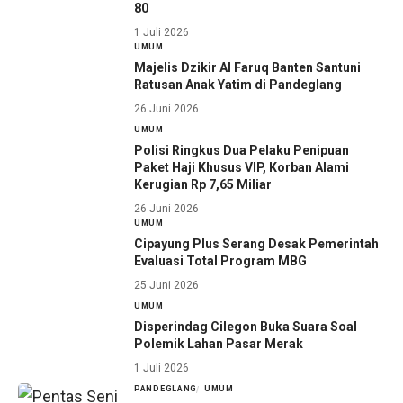
80
1 Juli 2026
UMUM
Majelis Dzikir Al Faruq Banten Santuni
Ratusan Anak Yatim di Pandeglang
26 Juni 2026
UMUM
Polisi Ringkus Dua Pelaku Penipuan
Paket Haji Khusus VIP, Korban Alami
Kerugian Rp 7,65 Miliar
26 Juni 2026
UMUM
Cipayung Plus Serang Desak Pemerintah
Evaluasi Total Program MBG
25 Juni 2026
UMUM
Disperindag Cilegon Buka Suara Soal
Polemik Lahan Pasar Merak
1 Juli 2026
PANDEGLANG
UMUM