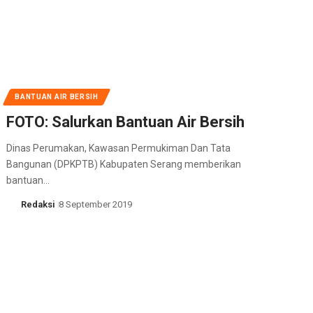
BANTUAN AIR BERSIH
FOTO: Salurkan Bantuan Air Bersih
Dinas Perumakan, Kawasan Permukiman Dan Tata
Bangunan (DPKPTB) Kabupaten Serang memberikan
bantuan…
Redaksi
8 September 2019