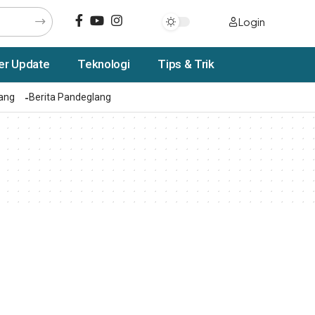
Login
er Update
Teknologi
Tips & Trik
rang
Berita Pandeglang