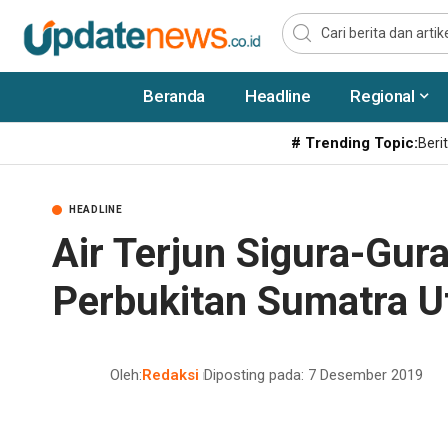
Beranda
Headline
Regional
# Trending Topic:
Berit
HEADLINE
Air Terjun Sigura-Gu
Perbukitan Sumatra U
Oleh:
Redaksi
Diposting pada: 7 Desember 2019