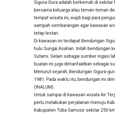
Sigura-Gura adalah berkemah di sekitar l
bersama keluarga atau teman-teman dek
tempat wisata ini, wajib bagi para pe
sampah sembarangan agar kawasan wisata
tetap lestari.
Di kawasan ini terdapat Bendungan Sigur
hulu Sungai Asahan. Inilah bendungan k
Sutami. Selain sebagai sumber irigasi l
buatan ini juga dimanfaatkan sebagai su
Menurut sejarah, Bendungan Sigura-gur
1981. Pada waktu itu, bendungan ini di
(INALUM).
Untuk sampai di kawasan wisata Air Ter
perlu melakukan perjalanan menuju Kab
Kabupaten Toba Samosir sekitar 250 k