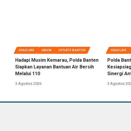
HEADLINE
UMUM
UPDATE BANTEN
HEADLINE
Hadapi Musim Kemarau, Polda Banten
Polda Bant
Siapkan Layanan Bantuan Air Bersih
Kesiapsiag
Melalui 110
Sinergi An
3 Agustus 2026
3 Agustus 20