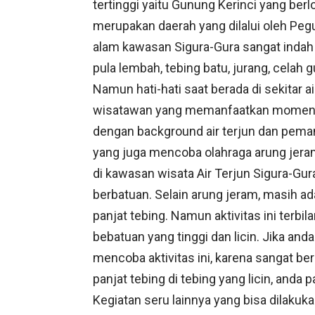
tertinggi yaitu Gunung Kerinci yang ber
merupakan daerah yang dilalui oleh Pegu
alam kawasan Sigura-Gura sangat indah 
pula lembah, tebing batu, jurang, cela
Namun hati-hati saat berada di sekitar air
wisatawan yang memanfaatkan momen libu
dengan background air terjun dan peman
yang juga mencoba olahraga arung jeram 
di kawasan wisata Air Terjun Sigura-Gur
berbatuan. Selain arung jeram, masih ada
panjat tebing. Namun aktivitas ini terb
bebatuan yang tinggi dan licin. Jika and
mencoba aktivitas ini, karena sangat bere
panjat tebing di tebing yang licin, and
Kegiatan seru lainnya yang bisa dilakuk