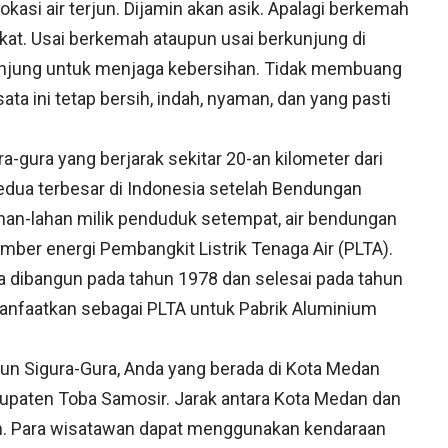
okasi air terjun. Dijamin akan asik. Apalagi berkemah
at. Usai berkemah ataupun usai berkunjung di
ngunjung untuk menjaga kebersihan. Tidak membuang
 ini tetap bersih, indah, nyaman, dan yang pasti
a-gura yang berjarak sekitar 20-an kilometer dari
edua terbesar di Indonesia setelah Bendungan
ahan-lahan milik penduduk setempat, air bendungan
mber energi Pembangkit Listrik Tenaga Air (PLTA).
a dibangun pada tahun 1978 dan selesai pada tahun
manfaatkan sebagai PLTA untuk Pabrik Aluminium
jun Sigura-Gura, Anda yang berada di Kota Medan
upaten Toba Samosir. Jarak antara Kota Medan dan
m. Para wisatawan dapat menggunakan kendaraan