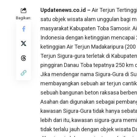
Updatenews.co.id –
Air Terjun Tertingg
Bagikan:
satu objek wisata alam unggulan bagi m
masyarakat Kabupaten Toba Samosir. Air t
Indonesia dengan ketinggian mencapai 2
ketinggian Air Terjun Madakaripura (200
Terjun Sigura-gura terletak di Kabupaten
pinggiran Danau Toba tepatnya 250 km d
Jika mendengar nama Sigura-Gura di Su
membayangkan sebuah air terjun canti
sebuah bangunan beton raksasa berbe
Asahan dan digunakan sebagai pembangk
kawasan Sigura-Gura tidak hanya sebatas
lebih dari itu, kawasan sigura-gura me
tidak terlalu jauh dengan objek wisata D