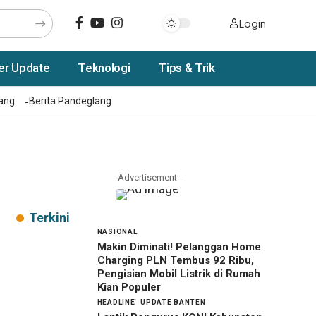
Login
er Update
Teknologi
Tips & Trik
rang
Berita Pandeglang
- Advertisement -
Terkini
NASIONAL
Makin Diminati! Pelanggan Home
Charging PLN Tembus 92 Ribu,
Pengisian Mobil Listrik di Rumah
Kian Populer
HEADLINE
UPDATE BANTEN