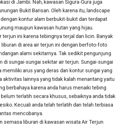
lokasi di Jambi. Nah, kawasan Sigura-Gura juga
nungan Bukit Barisan. Oleh karena itu, landscape
dengan kontur alam berbukit-bukit dan terdapat
h gunung maupun kawasan hutan yang hijau.
 terjun ini karena tebingnya terjal dan licin. Banyak
ran di area air terjun ini dengan berfoto-foto
dangan alami sekitarnya. Tak sedikit pengunjung
di sungai-sungai sekitar air terjun. Sungai-sungai
a memiliki arus yang deras dan kontur sungai yang
 aktivitas lainnya yang tidak kalah menantang yaitu
ilang berbahaya karena anda harus menaiki tebing
a belum terlatih secara khusus, sebaiknya anda tidak
siko. Kecuali anda telah terlatih dan telah terbiasa
a pantas mencobanya.
an semasa liburan di kawasan wisata Air Terjun