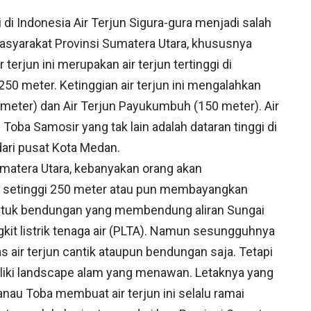
i di Indonesia Air Terjun Sigura-gura menjadi salah
asyarakat Provinsi Sumatera Utara, khususnya
erjun ini merupakan air terjun tertinggi di
50 meter. Ketinggian air terjun ini mengalahkan
 meter) dan Air Terjun Payukumbuh (150 meter). Air
 Toba Samosir yang tak lain adalah dataran tinggi di
ari pusat Kota Medan.
matera Utara, kebanyakan orang akan
k setinggi 250 meter atau pun membayangkan
ntuk bendungan yang membendung aliran Sungai
it listrik tenaga air (PLTA). Namun sesungguhnya
 air terjun cantik ataupun bendungan saja. Tetapi
miliki landscape alam yang menawan. Letaknya yang
anau Toba membuat air terjun ini selalu ramai