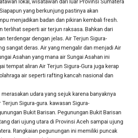
atawan lokal, wisatawan dari luar Provinsi Sumatera
Siapapun yang berkunjung pastinya akan
u menjadikan badan dan pikiran kembali fresh.
 terlihat seperti air terjun raksasa. Bahkan dari
n terdengar dengan jelas. Air Terjun Sigura-
 sangat deras. Air yang mengalir dan menjadi Air
ungai Asahan yang mana air Sungai Asahan ini
i tempat aliran Air Terjun Sigura-Gura juga kerap
lahraga air seperti rafting kancah nasional dan
n merasakan udara yang sejuk karena banyaknya
 Terjun Sigura-gura. kawasan Sigura-
gunungan Bukit Barisan. Pegunungan Bukit Barisan
ng dari ujung utara di Provinsi Aceh sampai ujung
tera. Rangkaian pegunungan ini memiliki puncak