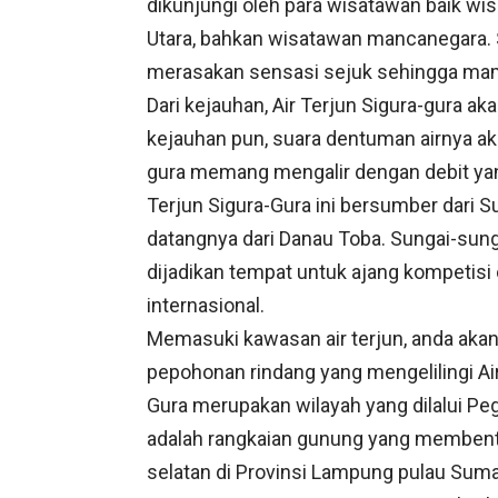
dikunjungi oleh para wisatawan baik wis
Utara, bahkan wisatawan mancanegara. 
merasakan sensasi sejuk sehingga mamp
Dari kejauhan, Air Terjun Sigura-gura akan
kejauhan pun, suara dentuman airnya aka
gura memang mengalir dengan debit yang
Terjun Sigura-Gura ini bersumber dari S
datangnya dari Danau Toba. Sungai-sunga
dijadikan tempat untuk ajang kompetisi o
internasional.
Memasuki kawasan air terjun, anda aka
pepohonan rindang yang mengelilingi Air
Gura merupakan wilayah yang dilalui Pe
adalah rangkaian gunung yang membenta
selatan di Provinsi Lampung pulau Suma