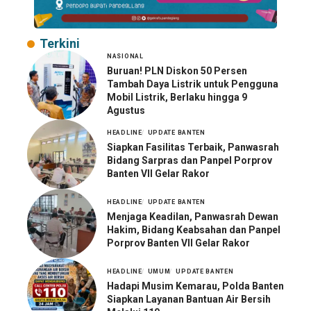
Terkini
NASIONAL
Buruan! PLN Diskon 50 Persen
Tambah Daya Listrik untuk Pengguna
Mobil Listrik, Berlaku hingga 9
Agustus
HEADLINE
UPDATE BANTEN
Siapkan Fasilitas Terbaik, Panwasrah
Bidang Sarpras dan Panpel Porprov
Banten VII Gelar Rakor
HEADLINE
UPDATE BANTEN
Menjaga Keadilan, Panwasrah Dewan
Hakim, Bidang Keabsahan dan Panpel
Porprov Banten VII Gelar Rakor
HEADLINE
UMUM
UPDATE BANTEN
Hadapi Musim Kemarau, Polda Banten
Siapkan Layanan Bantuan Air Bersih