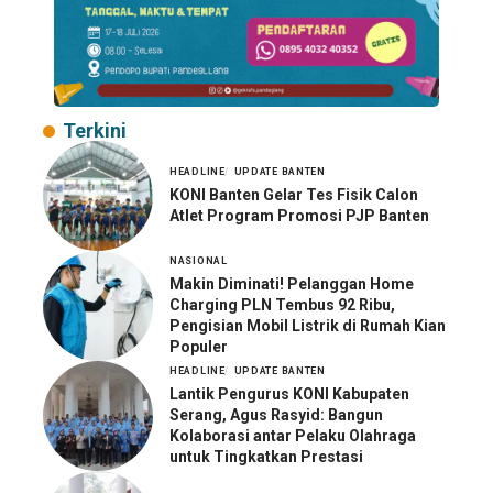
Terkini
HEADLINE
UPDATE BANTEN
KONI Banten Gelar Tes Fisik Calon
Atlet Program Promosi PJP Banten
NASIONAL
Makin Diminati! Pelanggan Home
Charging PLN Tembus 92 Ribu,
Pengisian Mobil Listrik di Rumah Kian
Populer
HEADLINE
UPDATE BANTEN
Lantik Pengurus KONI Kabupaten
Serang, Agus Rasyid: Bangun
Kolaborasi antar Pelaku Olahraga
untuk Tingkatkan Prestasi