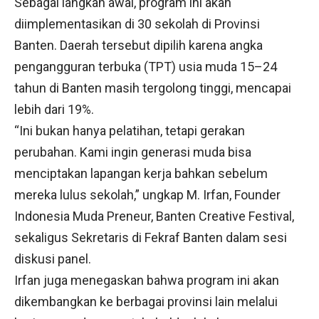
Sebagai langkah awal, program ini akan
diimplementasikan di 30 sekolah di Provinsi
Banten. Daerah tersebut dipilih karena angka
pengangguran terbuka (TPT) usia muda 15–24
tahun di Banten masih tergolong tinggi, mencapai
lebih dari 19%.
“Ini bukan hanya pelatihan, tetapi gerakan
perubahan. Kami ingin generasi muda bisa
menciptakan lapangan kerja bahkan sebelum
mereka lulus sekolah,” ungkap M. Irfan, Founder
Indonesia Muda Preneur, Banten Creative Festival,
sekaligus Sekretaris di Fekraf Banten dalam sesi
diskusi panel.
Irfan juga menegaskan bahwa program ini akan
dikembangkan ke berbagai provinsi lain melalui