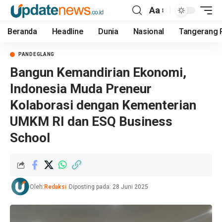
Aa
Beranda
Headline
Dunia
Nasional
Tangerang 
PANDEGLANG
Bangun Kemandirian Ekonomi,
Indonesia Muda Preneur
Kolaborasi dengan Kementerian
UMKM RI dan ESQ Business
School
Oleh:
Redaksi
Diposting pada: 28 Juni 2025