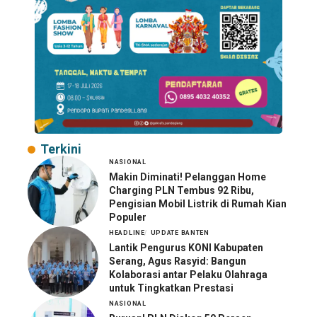
Terkini
NASIONAL
Makin Diminati! Pelanggan Home
Charging PLN Tembus 92 Ribu,
Pengisian Mobil Listrik di Rumah Kian
Populer
HEADLINE
UPDATE BANTEN
Lantik Pengurus KONI Kabupaten
Serang, Agus Rasyid: Bangun
Kolaborasi antar Pelaku Olahraga
untuk Tingkatkan Prestasi
NASIONAL