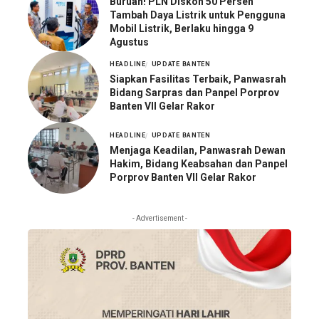
Buruan! PLN Diskon 50 Persen
Tambah Daya Listrik untuk Pengguna
Mobil Listrik, Berlaku hingga 9
Agustus
HEADLINE
UPDATE BANTEN
Siapkan Fasilitas Terbaik, Panwasrah
Bidang Sarpras dan Panpel Porprov
Banten VII Gelar Rakor
HEADLINE
UPDATE BANTEN
Menjaga Keadilan, Panwasrah Dewan
Hakim, Bidang Keabsahan dan Panpel
Porprov Banten VII Gelar Rakor
- Advertisement -