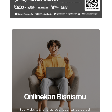
Onlinekan Bisnismu
Buat website & jangkau pelanggan tanpa batas!