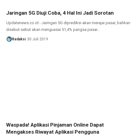
Jaringan 5G Diuji Coba, 4 Hal Ini Jadi Sorotan
Updatenews.co.id - Jaringan 5G diprediksi akan merajai pasar, bahkan
disebut-sebut akan menguasai 51,4% pangsa pasar…
Redaksi
30 Juli 2019
Waspada! Aplikasi Pinjaman Online Dapat
Mengakses Riwayat Aplikasi Pengguna