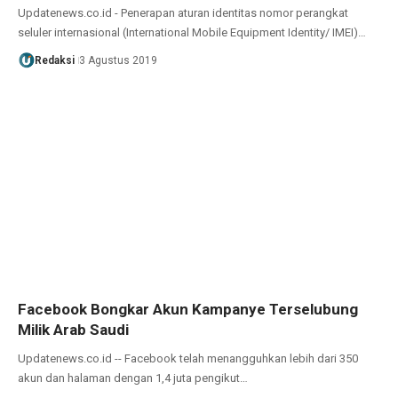
Updatenews.co.id - Penerapan aturan identitas nomor perangkat
seluler internasional (International Mobile Equipment Identity/ IMEI)…
Redaksi
3 Agustus 2019
Facebook Bongkar Akun Kampanye Terselubung
Milik Arab Saudi
Updatenews.co.id -- Facebook telah menangguhkan lebih dari 350
akun dan halaman dengan 1,4 juta pengikut…