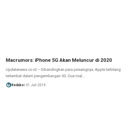
Macrumors: iPhone 5G Akan Meluncur di 2020
Updatenews.co.id – Dibandingkan para pesaingnya, Apple terbilang
terlambat dalam pengembangan 5G. Dua rival…
Redaksi
31 Juli 2019