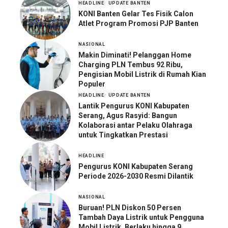
HEADLINE
UPDATE BANTEN
KONI Banten Gelar Tes Fisik Calon
Atlet Program Promosi PJP Banten
NASIONAL
Makin Diminati! Pelanggan Home
Charging PLN Tembus 92 Ribu,
Pengisian Mobil Listrik di Rumah Kian
Populer
HEADLINE
UPDATE BANTEN
Lantik Pengurus KONI Kabupaten
Serang, Agus Rasyid: Bangun
Kolaborasi antar Pelaku Olahraga
untuk Tingkatkan Prestasi
HEADLINE
Pengurus KONI Kabupaten Serang
Periode 2026-2030 Resmi Dilantik
NASIONAL
Buruan! PLN Diskon 50 Persen
Tambah Daya Listrik untuk Pengguna
Mobil Listrik, Berlaku hingga 9