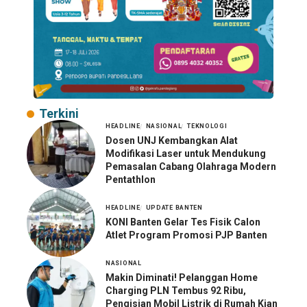
Terkini
HEADLINE
NASIONAL
TEKNOLOGI
Dosen UNJ Kembangkan Alat
Modifikasi Laser untuk Mendukung
Pemasalan Cabang Olahraga Modern
Pentathlon
HEADLINE
UPDATE BANTEN
KONI Banten Gelar Tes Fisik Calon
Atlet Program Promosi PJP Banten
NASIONAL
Makin Diminati! Pelanggan Home
Charging PLN Tembus 92 Ribu,
Pengisian Mobil Listrik di Rumah Kian