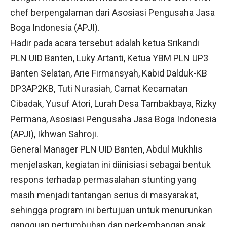
chef berpengalaman dari Asosiasi Pengusaha Jasa
Boga Indonesia (APJI).
Hadir pada acara tersebut adalah ketua Srikandi
PLN UID Banten, Luky Artanti, Ketua YBM PLN UP3
Banten Selatan, Arie Firmansyah, Kabid Dalduk-KB
DP3AP2KB, Tuti Nurasiah, Camat Kecamatan
Cibadak, Yusuf Atori, Lurah Desa Tambakbaya, Rizky
Permana, Asosiasi Pengusaha Jasa Boga Indonesia
(APJI), Ikhwan Sahroji.
General Manager PLN UID Banten, Abdul Mukhlis
menjelaskan, kegiatan ini diinisiasi sebagai bentuk
respons terhadap permasalahan stunting yang
masih menjadi tantangan serius di masyarakat,
sehingga program ini bertujuan untuk menurunkan
gangguan pertumbuhan dan perkembangan anak.