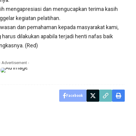
ih mengapresiasi dan mengucapkan terima kasih
elar kegiatan pelatihan.
 wawasan dan pemahaman kepada masyarakat kami,
arus dilakukan apabila terjadi henti nafas baik
ngkasnya. (Red)
- Advertisement -
Facebook