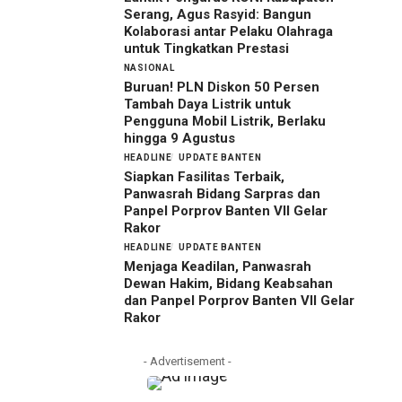
Serang, Agus Rasyid: Bangun
Kolaborasi antar Pelaku Olahraga
untuk Tingkatkan Prestasi
NASIONAL
Buruan! PLN Diskon 50 Persen
Tambah Daya Listrik untuk
Pengguna Mobil Listrik, Berlaku
hingga 9 Agustus
HEADLINE
UPDATE BANTEN
Siapkan Fasilitas Terbaik,
Panwasrah Bidang Sarpras dan
Panpel Porprov Banten VII Gelar
Rakor
HEADLINE
UPDATE BANTEN
Menjaga Keadilan, Panwasrah
Dewan Hakim, Bidang Keabsahan
dan Panpel Porprov Banten VII Gelar
Rakor
- Advertisement -