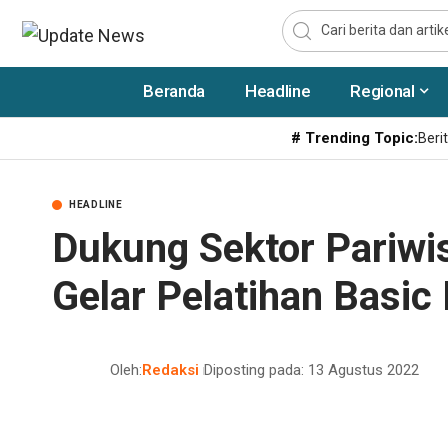
Beranda
Headline
Regional
# Trending Topic:
Berit
HEADLINE
Dukung Sektor Pariwi
Gelar Pelatihan Basic 
Oleh:
Redaksi
Diposting pada: 13 Agustus 2022