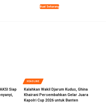
Buat Sekarang
HEADLINE
AKSI Siap
Kalahkan Wakil Djarum Kudus, Ghina
nyanyi,
Khairani Persembahkan Gelar Juara
Kapolri Cup 2026 untuk Banten