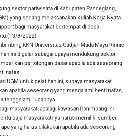
ng sektor pariwisata di Kabupaten Pandeglang,
GM) yang sedang melaksanakan Kuliah Kerja Nyata
upport bagi masyarakat bertempat di desa
tu (13/8/2022).
bimbing KKN Universitas Gadjah Mada Mayu Rinnie
han ini digelar sebagai upaya mendukung sektor
emberikan pertolongan dasar apabila ada seseorang
i nafas.
ari UGM untuk pelatihan ini, supaya masyarakat
ukan apabila seseorang yang mengalami henti nafas,
a tenggelam, “ucapnya.
g bagi masyarakat, apalagi kawasan Panimbang ini
tentu saja masyarakatnya harus memiliki sumber
 apa yang harus dilakukan apabila ada seseorang
nya.