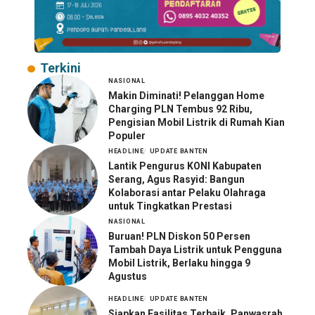
Terkini
NASIONAL
Makin Diminati! Pelanggan Home
Charging PLN Tembus 92 Ribu,
Pengisian Mobil Listrik di Rumah Kian
Populer
HEADLINE
UPDATE BANTEN
Lantik Pengurus KONI Kabupaten
Serang, Agus Rasyid: Bangun
Kolaborasi antar Pelaku Olahraga
untuk Tingkatkan Prestasi
NASIONAL
Buruan! PLN Diskon 50 Persen
Tambah Daya Listrik untuk Pengguna
Mobil Listrik, Berlaku hingga 9
Agustus
HEADLINE
UPDATE BANTEN
Siapkan Fasilitas Terbaik, Panwasrah