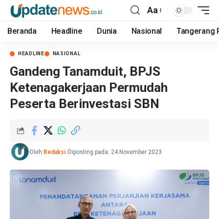
Aa
Beranda
Headline
Dunia
Nasional
Tangerang 
HEADLINE
NASIONAL
Gandeng Tanamduit, BPJS
Ketenagakerjaan Permudah
Peserta Berinvestasi SBN
Oleh:
Redaksi
Diposting pada: 24 November 2023