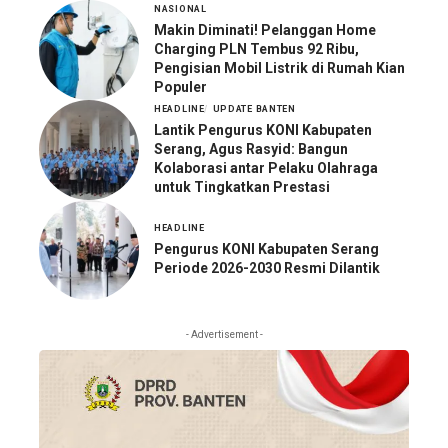
NASIONAL
Makin Diminati! Pelanggan Home
Charging PLN Tembus 92 Ribu,
Pengisian Mobil Listrik di Rumah Kian
Populer
HEADLINE
UPDATE BANTEN
Lantik Pengurus KONI Kabupaten
Serang, Agus Rasyid: Bangun
Kolaborasi antar Pelaku Olahraga
untuk Tingkatkan Prestasi
HEADLINE
Pengurus KONI Kabupaten Serang
Periode 2026-2030 Resmi Dilantik
- Advertisement -