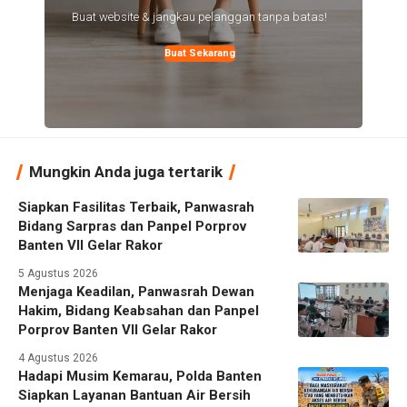
Buat website & jangkau pelanggan tanpa batas!
Buat Sekarang
Mungkin Anda juga tertarik
Siapkan Fasilitas Terbaik, Panwasrah
Bidang Sarpras dan Panpel Porprov
Banten VII Gelar Rakor
5 Agustus 2026
Menjaga Keadilan, Panwasrah Dewan
Hakim, Bidang Keabsahan dan Panpel
Porprov Banten VII Gelar Rakor
4 Agustus 2026
Hadapi Musim Kemarau, Polda Banten
Siapkan Layanan Bantuan Air Bersih