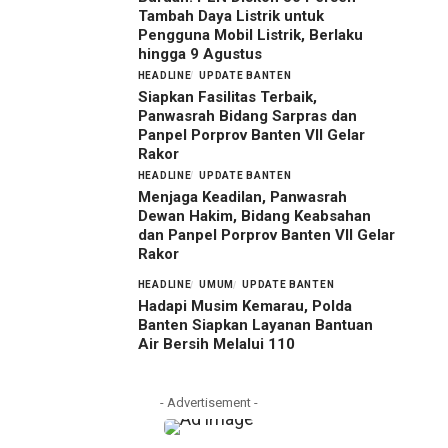
Tambah Daya Listrik untuk
Pengguna Mobil Listrik, Berlaku
hingga 9 Agustus
HEADLINE
UPDATE BANTEN
Siapkan Fasilitas Terbaik,
Panwasrah Bidang Sarpras dan
Panpel Porprov Banten VII Gelar
Rakor
HEADLINE
UPDATE BANTEN
Menjaga Keadilan, Panwasrah
Dewan Hakim, Bidang Keabsahan
dan Panpel Porprov Banten VII Gelar
Rakor
HEADLINE
UMUM
UPDATE BANTEN
Hadapi Musim Kemarau, Polda
Banten Siapkan Layanan Bantuan
Air Bersih Melalui 110
- Advertisement -