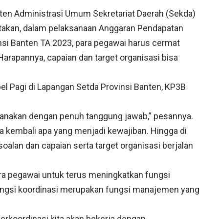
ten Administrasi Umum Sekretariat Daerah (Sekda)
akan, dalam pelaksanaan Anggaran Pendapatan
nsi Banten TA 2023, para pegawai harus cermat
arapannya, capaian dan target organisasi bisa
el Pagi di Lapangan Setda Provinsi Banten, KP3B
.
ksanakan dengan penuh tanggung jawab,” pesannya.
ta kembali apa yang menjadi kewajiban. Hingga di
soalan dan capaian serta target organisasi berjalan
ra pegawai untuk terus meningkatkan fungsi
ungsi koordinasi merupakan fungsi manajemen yang
erkoordinasi kita akan bekerja dengan