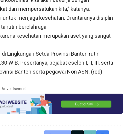
ikat dan mempersatukan kita,” katanya.
 untuk menjaga kesehatan. Di antaranya disiplin
ta rutin berolahraga.
a karena kesehatan merupakan aset yang sangat
 di Lingkungan Setda Provinsi Banten rutin
0 WIB. Pesertanya, pejabat eselon I, II, III, serta
ovinsi Banten serta pegawai Non ASN. (red)
- Advertisement -