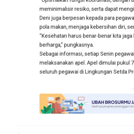
meminimalisir resiko, serta dapat meng
Deni juga berpesan kepada para pegawai
pola makan, menjaga kebersihan diri, ser
“Kesehatan harus benar-benar kita jag
berharga,” pungkasnya.
Sebagai informasi, setiap Senin pegawai
melaksanakan apel. Apel dimulai pukul 7.3
seluruh pegawai di Lingkungan Setda Pr