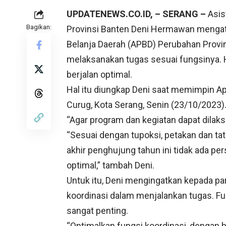
UPDATENEWS.CO.ID, – SERANG –
Asis
Bagikan:
Provinsi Banten Deni Hermawan mengat
Belanja Daerah (APBD) Perubahan Provi
melaksanakan tugas sesuai fungsinya. H
berjalan optimal.
Hal itu diungkap Deni saat memimpin Ap
Curug, Kota Serang, Senin (23/10/2023)
“Agar program dan kegiatan dapat dila
“Sesuai dengan tupoksi, petakan dan ta
akhir penghujung tahun ini tidak ada per
optimal,” tambah Deni.
Untuk itu, Deni mengingatkan kepada pa
koordinasi dalam menjalankan tugas. F
sangat penting.
“Optimalkan fungsi koordinasi, dengan b