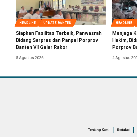
HEADLINE
UPDATE BANTEN
HEADLINE
Siapkan Fasilitas Terbaik, Panwasrah
Menjaga K
Bidang Sarpras dan Panpel Porprov
Hakim, Bi
Banten VII Gelar Rakor
Porprov Ba
5 Agustus 2026
4 Agustus 20
Tentang Kami
Redaksi