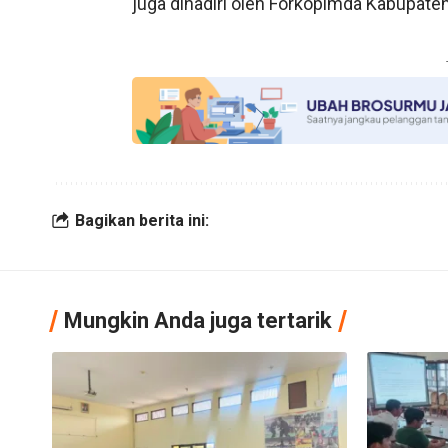
juga dihadiri oleh Forkopimda Kabupaten
Bagikan berita ini:
Mungkin Anda juga tertarik