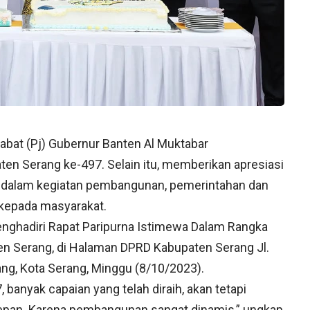
abat (Pj) Gubernur Banten Al Muktabar
en Serang ke-497. Selain itu, memberikan apresiasi
l dalam kegiatan pembangunan, pemerintahan dan
kepada masyarakat.
enghadiri Rapat Paripurna Istimewa Dalam Rangka
en Serang, di Halaman DPRD Kabupaten Serang Jl.
ng, Kota Serang, Minggu (8/10/2023).
anyak capaian yang telah diraih, akan tetapi
e depan. Karena pembangunan sangat dinamis,” ungkap