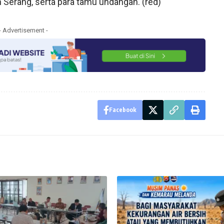
 Serang, serta para tamu undangan. (red)
- Advertisement -
Facebook