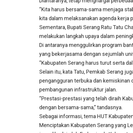
Diantaranya, tetap menghargai perbedaan
“Kita harus bersama-sama menjaga stabi
kita dalam melaksanakan agenda kerja 
Sementara, Bupati Serang Ratu Tatu 
melakukan langkah upaya dalam pening
Di antaranya menggulirkan program ban
yang bekerjasama dengan sejumlah univ
“Kabupaten Serang harus turut serta d
Selain itu, kata Tatu, Pemkab Serang j
pengangguran terbuka dan kemiskinan d
pembangunan infrastruktur jalan.
“Prestasi-prestasi yang telah diraih K
dengan bersama-sama,” tandasnya.
Sebagai informasi, tema HUT Kabupate
Menciptakan Kabupaten Serang yang Leb