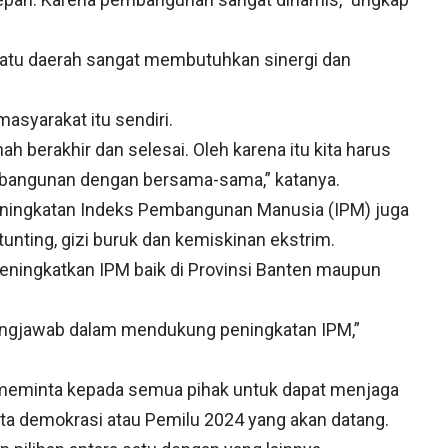
atu daerah sangat membutuhkan sinergi dan
masyarakat itu sendiri.
 berakhir dan selesai. Oleh karena itu kita harus
bangunan dengan bersama-sama,” katanya.
peningkatan Indeks Pembangunan Manusia (IPM) juga
nting, gizi buruk dan kemiskinan ekstrim.
ningkatkan IPM baik di Provinsi Banten maupun
ungjawab dalam mendukung peningkatan IPM,”
 meminta kepada semua pihak untuk dapat menjaga
ta demokrasi atau Pemilu 2024 yang akan datang.