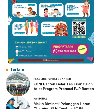
Terkini
HEADLINE
UPDATE BANTEN
KONI Banten Gelar Tes Fisik Calon
Atlet Program Promosi PJP Banten
NASIONAL
Makin Diminati! Pelanggan Home
Charging PLN Tembus 92 Ribu,