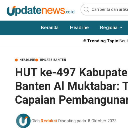
Beranda
Headline
Regional
# Trending Topic:
Berit
HEADLINE
UPDATE BANTEN
HUT ke-497 Kabupaten
Banten Al Muktabar: 
Capaian Pembanguna
Oleh:
Redaksi
Diposting pada: 8 Oktober 2023