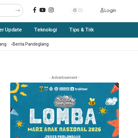
Login
er Update
Teknologi
Tips & Trik
rang
Berita Pandeglang
- Advertisement -