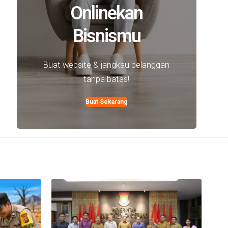
Onlinekan
Bisnismu
Buat website & jangkau pelanggan
tanpa batas!
Buat Sekarang