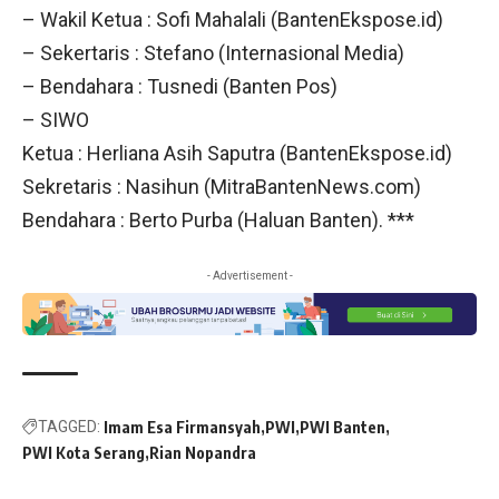
– Wakil Ketua : Sofi Mahalali (BantenEkspose.id)
– Sekertaris : Stefano (Internasional Media)
– Bendahara : Tusnedi (Banten Pos)
– SIWO
Ketua : Herliana Asih Saputra (BantenEkspose.id)
Sekretaris : Nasihun (MitraBantenNews.com)
Bendahara : Berto Purba (Haluan Banten). ***
- Advertisement -
TAGGED:
Imam Esa Firmansyah
PWI
PWI Banten
PWI Kota Serang
Rian Nopandra