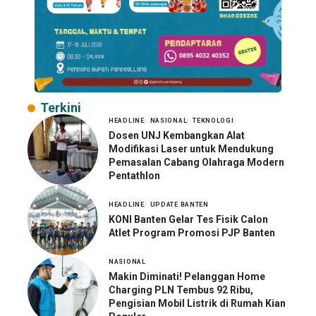
Terkini
HEADLINE
NASIONAL
TEKNOLOGI
Dosen UNJ Kembangkan Alat
Modifikasi Laser untuk Mendukung
Pemasalan Cabang Olahraga Modern
Pentathlon
HEADLINE
UPDATE BANTEN
KONI Banten Gelar Tes Fisik Calon
Atlet Program Promosi PJP Banten
NASIONAL
Makin Diminati! Pelanggan Home
Charging PLN Tembus 92 Ribu,
Pengisian Mobil Listrik di Rumah Kian