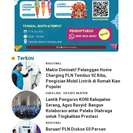
Terkini
NASIONAL
Makin Diminati! Pelanggan Home
Charging PLN Tembus 92 Ribu,
Pengisian Mobil Listrik di Rumah Kian
Populer
HEADLINE
UPDATE BANTEN
Lantik Pengurus KONI Kabupaten
Serang, Agus Rasyid: Bangun
Kolaborasi antar Pelaku Olahraga
untuk Tingkatkan Prestasi
NASIONAL
Buruan! PLN Diskon 50 Persen