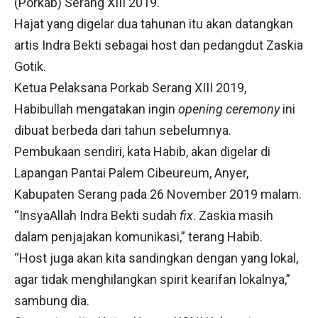
(Porkab) Serang XIII 2019.
Hajat yang digelar dua tahunan itu akan datangkan
artis Indra Bekti sebagai host dan pedangdut Zaskia
Gotik.
Ketua Pelaksana Porkab Serang XIII 2019,
Habibullah mengatakan ingin
opening ceremony
ini
dibuat berbeda dari tahun sebelumnya.
Pembukaan sendiri, kata Habib, akan digelar di
Lapangan Pantai Palem Cibeureum, Anyer,
Kabupaten Serang pada 26 November 2019 malam.
“InsyaAllah Indra Bekti sudah
fix
. Zaskia masih
dalam penjajakan komunikasi,” terang Habib.
“Host juga akan kita sandingkan dengan yang lokal,
agar tidak menghilangkan spirit kearifan lokalnya,”
sambung dia.