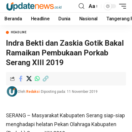
Aa
Beranda
Headline
Dunia
Nasional
Tangerang 
HEADLINE
Indra Bekti dan Zaskia Gotik Bakal
Ramaikan Pembukaan Porkab
Serang XIII 2019
Oleh:
Redaksi
Diposting pada: 11 November 2019
SERANG – Masyarakat Kabupaten Serang siap-siap
menghadapi helatan Pekan Olahraga Kabupaten