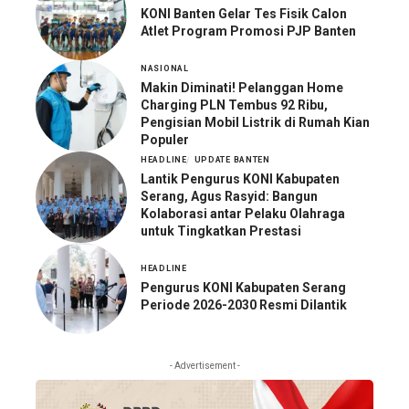
KONI Banten Gelar Tes Fisik Calon
Atlet Program Promosi PJP Banten
NASIONAL
Makin Diminati! Pelanggan Home
Charging PLN Tembus 92 Ribu,
Pengisian Mobil Listrik di Rumah Kian
Populer
HEADLINE
UPDATE BANTEN
Lantik Pengurus KONI Kabupaten
Serang, Agus Rasyid: Bangun
Kolaborasi antar Pelaku Olahraga
untuk Tingkatkan Prestasi
HEADLINE
Pengurus KONI Kabupaten Serang
Periode 2026-2030 Resmi Dilantik
- Advertisement -