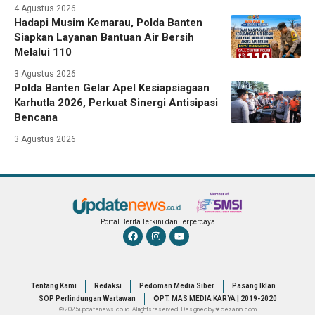
4 Agustus 2026
Hadapi Musim Kemarau, Polda Banten
Siapkan Layanan Bantuan Air Bersih
Melalui 110
3 Agustus 2026
Polda Banten Gelar Apel Kesiapsiagaan
Karhutla 2026, Perkuat Sinergi Antisipasi
Bencana
3 Agustus 2026
Portal Berita Terkini dan Terpercaya
Tentang Kami
Redaksi
Pedoman Media Siber
Pasang Iklan
SOP Perlindungan Wartawan
©PT. MAS MEDIA KARYA | 2019-2020
© 2025 updatenews.co.id. All rights reserved. Designed by ❤ dezainin.com