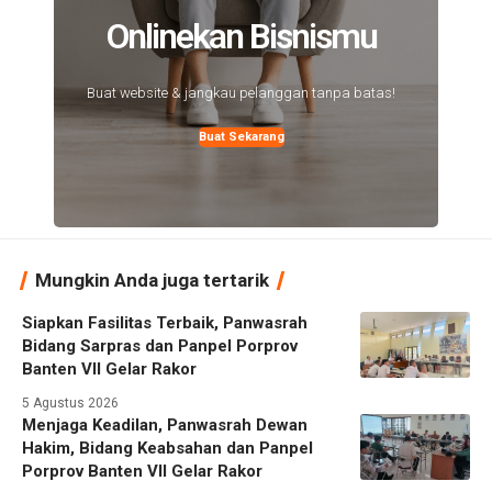
Onlinekan Bisnismu
Buat website & jangkau pelanggan tanpa batas!
Buat Sekarang
Mungkin Anda juga tertarik
Siapkan Fasilitas Terbaik, Panwasrah
Bidang Sarpras dan Panpel Porprov
Banten VII Gelar Rakor
5 Agustus 2026
Menjaga Keadilan, Panwasrah Dewan
Hakim, Bidang Keabsahan dan Panpel
Porprov Banten VII Gelar Rakor