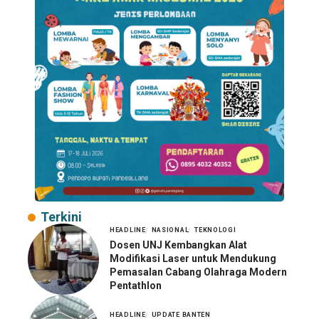
Terkini
HEADLINE
NASIONAL
TEKNOLOGI
Dosen UNJ Kembangkan Alat
Modifikasi Laser untuk Mendukung
Pemasalan Cabang Olahraga Modern
Pentathlon
HEADLINE
UPDATE BANTEN