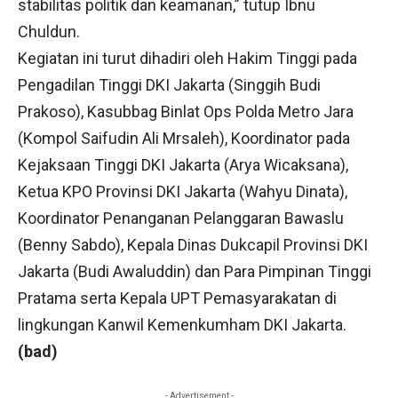
stabilitas politik dan keamanan,” tutup Ibnu
Chuldun.
Kegiatan ini turut dihadiri oleh Hakim Tinggi pada
Pengadilan Tinggi DKI Jakarta (Singgih Budi
Prakoso), Kasubbag Binlat Ops Polda Metro Jara
(Kompol Saifudin Ali Mrsaleh), Koordinator pada
Kejaksaan Tinggi DKI Jakarta (Arya Wicaksana),
Ketua KPO Provinsi DKI Jakarta (Wahyu Dinata),
Koordinator Penanganan Pelanggaran Bawaslu
(Benny Sabdo), Kepala Dinas Dukcapil Provinsi DKI
Jakarta (Budi Awaluddin) dan Para Pimpinan Tinggi
Pratama serta Kepala UPT Pemasyarakatan di
lingkungan Kanwil Kemenkumham DKI Jakarta.
(bad)
- Advertisement -