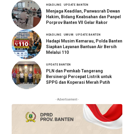
HEADLINE
UPDATE BANTEN
Menjaga Keadilan, Panwasrah Dewan
Hakim, Bidang Keabsahan dan Panpel
Porprov Banten VII Gelar Rakor
HEADLINE
UMUM
UPDATE BANTEN
Hadapi Musim Kemarau, Polda Banten
Siapkan Layanan Bantuan Air Bersih
Melalui 110
UPDATE BANTEN
PLN dan Pemkab Tangerang
Bersinergi Percepat Listrik untuk
SPPG dan Koperasi Merah Putih
- Advertisement -