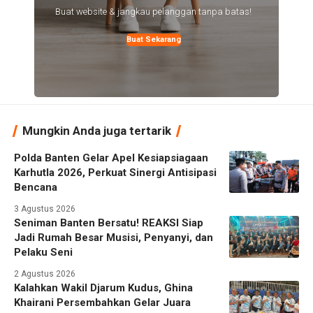
Buat website & jangkau pelanggan tanpa batas!
Buat Sekarang
Mungkin Anda juga tertarik
Polda Banten Gelar Apel Kesiapsiagaan
Karhutla 2026, Perkuat Sinergi Antisipasi
Bencana
3 Agustus 2026
Seniman Banten Bersatu! REAKSI Siap
Jadi Rumah Besar Musisi, Penyanyi, dan
Pelaku Seni
2 Agustus 2026
Kalahkan Wakil Djarum Kudus, Ghina
Khairani Persembahkan Gelar Juara