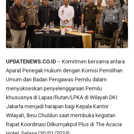
UPDATENEWS.CO.ID
– Komitmen bersama antara
Aparat Penegak Hukum dengan Komisi Pemilihan
Umum dan Badan Pengawas Pemilu dalam
menyukseskan penyelenggaraan Pemilu
khususnya di Lapas/Rutan/LPKA di Wilayah DKI
Jakarta menjadi harapan bagi Kepala Kantor
Wilayah, Ibnu Chuldun saat membuka kegiatan
Rapat Koordinasi Dilkumjakpol Plus di The Acacia
Hotel, Selasa (30/01/2024).