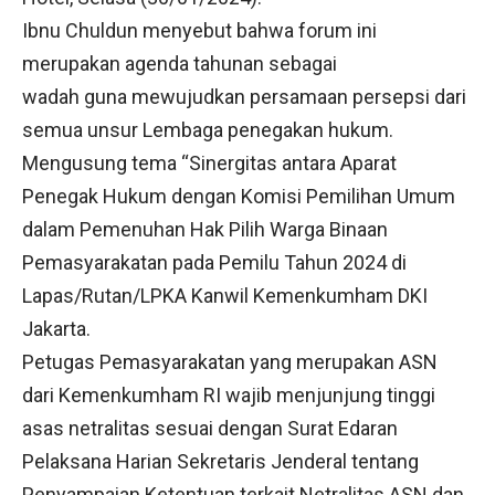
Ibnu Chuldun menyebut bahwa forum ini
merupakan agenda tahunan sebagai
wadah guna mewujudkan persamaan persepsi dari
semua unsur Lembaga penegakan hukum.
Mengusung tema “Sinergitas antara Aparat
Penegak Hukum dengan Komisi Pemilihan Umum
dalam Pemenuhan Hak Pilih Warga Binaan
Pemasyarakatan pada Pemilu Tahun 2024 di
Lapas/Rutan/LPKA Kanwil Kemenkumham DKI
Jakarta.
Petugas Pemasyarakatan yang merupakan ASN
dari Kemenkumham RI wajib menjunjung tinggi
asas netralitas sesuai dengan Surat Edaran
Pelaksana Harian Sekretaris Jenderal tentang
Penyampaian Ketentuan terkait Netralitas ASN dan