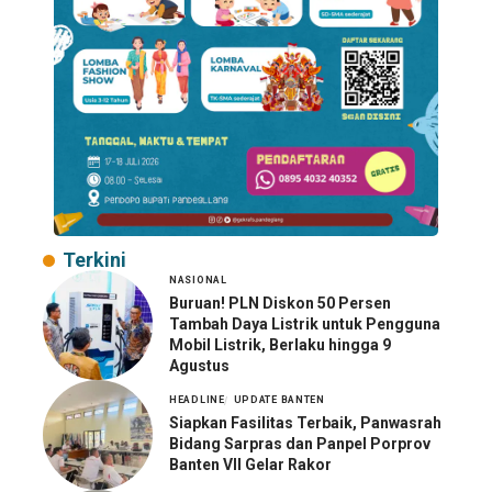
Terkini
NASIONAL
Buruan! PLN Diskon 50 Persen
Tambah Daya Listrik untuk Pengguna
Mobil Listrik, Berlaku hingga 9
Agustus
HEADLINE
UPDATE BANTEN
Siapkan Fasilitas Terbaik, Panwasrah
Bidang Sarpras dan Panpel Porprov
Banten VII Gelar Rakor