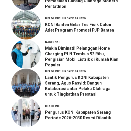
Pemasalan Cabang Olahraga Modern
Pentathlon
HEADLINE
UPDATE BANTEN
KONI Banten Gelar Tes Fisik Calon
Atlet Program Promosi PJP Banten
NASIONAL
Makin Diminati! Pelanggan Home
Charging PLN Tembus 92 Ribu,
Pengisian Mobil Listrik di Rumah Kian
Populer
HEADLINE
UPDATE BANTEN
Lantik Pengurus KONI Kabupaten
Serang, Agus Rasyid: Bangun
Kolaborasi antar Pelaku Olahraga
untuk Tingkatkan Prestasi
HEADLINE
Pengurus KONI Kabupaten Serang
Periode 2026-2030 Resmi Dilantik