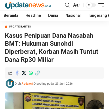
Aa
Beranda
Headline
Dunia
Nasional
Tangerang 
UPDATE BANTEN
Kasus Penipuan Dana Nasabah
BMT: Hukuman Sunohdi
Diperberat, Korban Masih Tuntut
Dana Rp30 Miliar
Oleh:
Redaksi
Diposting pada: 23 Juni 2026