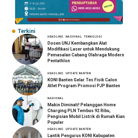
Terkini
HEADLINE
NASIONAL
TEKNOLOGI
Dosen UNJ Kembangkan Alat
Modifikasi Laser untuk Mendukung
Pemasalan Cabang Olahraga Modern
Pentathlon
HEADLINE
UPDATE BANTEN
KONI Banten Gelar Tes Fisik Calon
Atlet Program Promosi PJP Banten
NASIONAL
Makin Diminati! Pelanggan Home
Charging PLN Tembus 92 Ribu,
Pengisian Mobil Listrik di Rumah Kian
Populer
HEADLINE
UPDATE BANTEN
Lantik Pengurus KONI Kabupaten