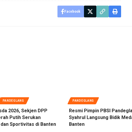
Facebook
PANDEGLANG
PANDEGLANG
sda 2026, Sekjen DPP
Resmi Pimpin PBSI Pandegl
rah Putih Serukan
Syahrul Langsung Bidik Med
dan Sportivitas di Banten
Banten