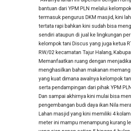
bantuan dari YPM PLN melalui kelompok
termasuk pengurus DKM masjid, kini la
tertata rapi bahkan kini sudah bisa meng
sendiri ataupun di jual ke lingkungan 
kelompok tani Discus yang juga ketua R
RW/02 kecamatan Tajur Halang, Kabupa
Memanfaatkan ruang dengan menjadikan
menghasilkan bahan makanan memang t
yang kuat dimana awalnya kelompok tani
serta pendampingan dari pihak YPM PLN
Dan sampai akhirnya kini mulai bisa 
pengembangan budi daya ikan Nila mera
Lahan masjid yang kini memiliki 4 kolam
meter ini mampu menampung kurang lebi