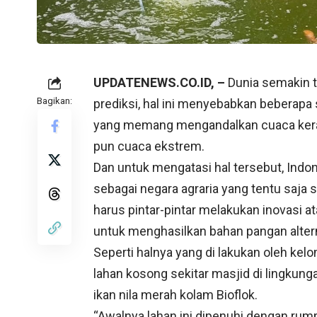
UPDATENEWS.CO.ID, –
Dunia semakin t
Bagikan:
prediksi, hal ini menyebabkan beberapa
yang memang mengandalkan cuaca kerap 
pun cuaca ekstrem.
Dan untuk mengatasi hal tersebut, Indone
sebagai negara agraria yang tentu saja 
harus pintar-pintar melakukan inovasi
untuk menghasilkan bahan pangan altern
Seperti halnya yang di lakukan oleh ke
lahan kosong sekitar masjid di lingkun
ikan nila merah kolam Bioflok.
“Awalnya lahan ini dipenuhi dengan rumpu