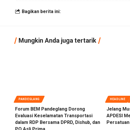
Bagikan berita ini:
Mungkin Anda juga tertarik
PANDEGLANG
HEADLINE
Forum BEM Pandeglang Dorong
Jelang Mu
Evaluasi Keselamatan Transportasi
APDESI Me
dalam RDP Bersama DPRD, Dishub, dan
Persatuan 
PO Asli Prima