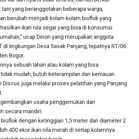
 tani yang beranggotakan beberapa warga,
han berubah menjadi kolam kolam bioflok yang
hasilkan ikan nila segar yang bisa di konsumsi
perumahan,” ucap Dinon yang merupakan anggota
T di lingkungan Desa Sasak Panjang, tepatnya RT/06
ten Bogor.
nya sebuah lahan atau kolam yang bisa
idak mudah, butuh keterampilan dan kemauan
 Discus juga melalui proses pelatihan yang Panjang
.
mengembangkan usaha penggemukan dan
h secara mandiri.
 bioflok dengan ketinggian 1,5 meter dan diameter 2
h 400 ekor ikan nila merah di setiap kolamnya