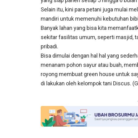
yang siap panen setiap 5 hingga 6 bulan
Selain itu, kini para petani juga mulai 
mandiri untuk memenuhi kebutuhan bibi
Banyak lahan yang bisa kita memanfaatk
sekitar fasilitas umum, seperti masjid,
pribadi.
Bisa dimulai dengan hal hal yang seder
menanam pohon sayur atau buah, membu
royong membuat green house untuk sayu
di lakukan oleh kelompok tani Discus. (G