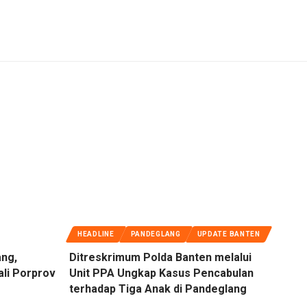
HEADLINE
PANDEGLANG
UPDATE BANTEN
ang,
Ditreskrimum Polda Banten melalui
ali Porprov
Unit PPA Ungkap Kasus Pencabulan
terhadap Tiga Anak di Pandeglang