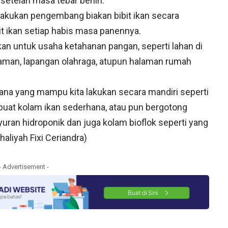
 setelah masa tebar benih.
melakukan pengembang biakan bibit ikan secara
t ikan setiap habis masa panennya.
an untuk usaha ketahanan pangan, seperti lahan di
 taman, lapangan olahraga, atupun halaman rumah
hana yang mampu kita lakukan secara mandiri seperti
at kolam ikan sederhana, atau pun bergotong
ran hidroponik dan juga kolam bioflok seperti yang
haliyah Fixi Ceriandra)
- Advertisement -