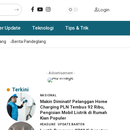
Login
er Update
Teknologi
Tips & Trik
rang
Berita Pandeglang
- Advertisement -
Terkini
NASIONAL
Makin Diminati! Pelanggan Home
Charging PLN Tembus 92 Ribu,
Pengisian Mobil Listrik di Rumah
Kian Populer
HEADLINE
UPDATE BANTEN