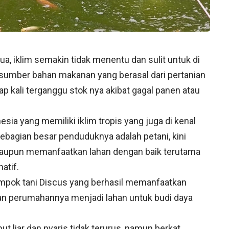
ua, iklim semakin tidak menentu dan sulit untuk di
 sumber bahan makanan yang berasal dari pertanian
kali terganggu stok nya akibat gagal panen atau
sia yang memiliki iklim tropis yang juga di kenal
sebagian besar penduduknya adalah petani, kini
 ataupun memanfaatkan lahan dengan baik terutama
atif.
lompok tani Discus yang berhasil memanfaatkan
gan perumahannya menjadi lahan untuk budi daya
t liar dan nyaris tidak terurus, namun berkat