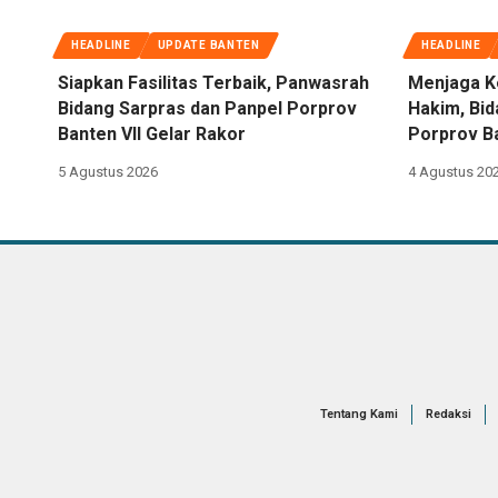
HEADLINE
UPDATE BANTEN
HEADLINE
Siapkan Fasilitas Terbaik, Panwasrah
Menjaga K
Bidang Sarpras dan Panpel Porprov
Hakim, Bi
Banten VII Gelar Rakor
Porprov Ba
5 Agustus 2026
4 Agustus 20
Tentang Kami
Redaksi