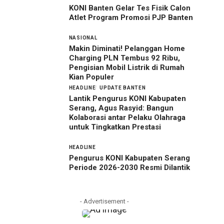
KONI Banten Gelar Tes Fisik Calon
Atlet Program Promosi PJP Banten
NASIONAL
Makin Diminati! Pelanggan Home
Charging PLN Tembus 92 Ribu,
Pengisian Mobil Listrik di Rumah
Kian Populer
HEADLINE
UPDATE BANTEN
Lantik Pengurus KONI Kabupaten
Serang, Agus Rasyid: Bangun
Kolaborasi antar Pelaku Olahraga
untuk Tingkatkan Prestasi
HEADLINE
Pengurus KONI Kabupaten Serang
Periode 2026-2030 Resmi Dilantik
- Advertisement -