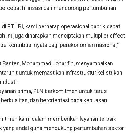
ercepat hilirisasi dan mendorong pertumbuhan
 PT LBI, kami berharap operasional pabrik dapat
kah ini juga diharapkan menciptakan multiplier effect
berkontribusi nyata bagi perekonomian nasional,”
ID Banten, Mohammad Joharifin, menyampaikan
arunit untuk memastikan infrastruktur kelistrikan
ndustri.
ayanan prima, PLN berkomitmen untuk terus
 berkualitas, dan berorientasi pada kepuasan
omitmen kami dalam memberikan layanan terbaik
trik yang andal guna mendukung pertumbuhan sektor