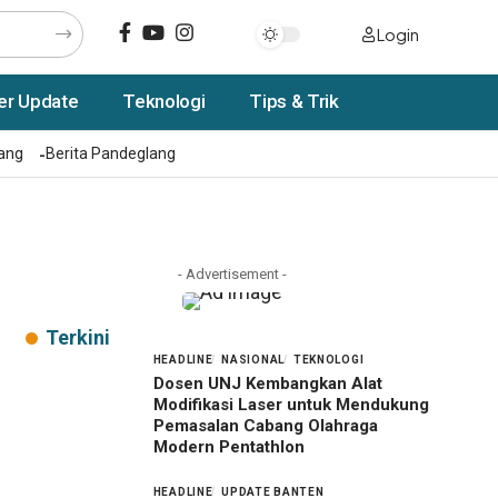
Login
er Update
Teknologi
Tips & Trik
rang
Berita Pandeglang
- Advertisement -
Terkini
HEADLINE
NASIONAL
TEKNOLOGI
Dosen UNJ Kembangkan Alat
Modifikasi Laser untuk Mendukung
Pemasalan Cabang Olahraga
Modern Pentathlon
HEADLINE
UPDATE BANTEN