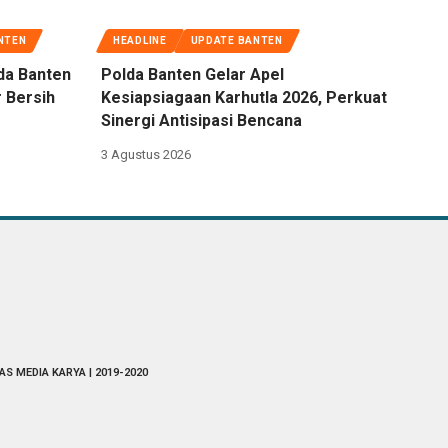
NTEN
HEADLINE
UPDATE BANTEN
da Banten
Polda Banten Gelar Apel
 Bersih
Kesiapsiagaan Karhutla 2026, Perkuat
Sinergi Antisipasi Bencana
3 Agustus 2026
AS MEDIA KARYA | 2019-2020