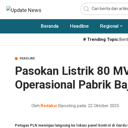
Beranda
Headline
Regional
# Trending Topic:
Berit
HEADLINE
Pasokan Listrik 80 M
Operasional Pabrik Ba
Oleh:
Redaksi
Diposting pada: 22 Oktober 2025
Petugas PLN meninjau langsung ke lokasi panel kontrol di Gardu 