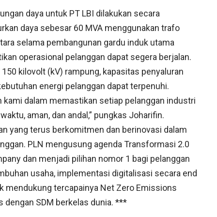
ungan daya untuk PT LBI dilakukan secara
lurkan daya sebesar 60 MVA menggunakan trafo
ntara selama pembangunan gardu induk utama
kan operasional pelanggan dapat segera berjalan.
150 kilovolt (kV) rampung, kapasitas penyaluran
ebutuhan energi pelanggan dapat terpenuhi.
 kami dalam memastikan setiap pelanggan industri
waktu, aman, dan andal,” pungkas Joharifin.
kan yang terus berkomitmen dan berinovasi dalam
langgan. PLN mengusung agenda Transformasi 2.0
mpany dan menjadi pilihan nomor 1 bagi pelanggan
umbuhan usaha, implementasi digitalisasi secara end
tuk mendukung tercapainya Net Zero Emissions
s dengan SDM berkelas dunia. ***