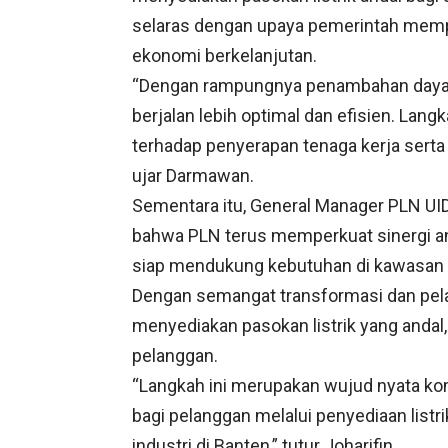
selaras dengan upaya pemerintah memp
ekonomi berkelanjutan.
“Dengan rampungnya penambahan daya di
berjalan lebih optimal dan efisien. Lang
terhadap penyerapan tenaga kerja serta 
ujar Darmawan.
Sementara itu, General Manager PLN U
bahwa PLN terus memperkuat sinergi ant
siap mendukung kebutuhan di kawasan i
Dengan semangat transformasi dan pel
menyediakan pasokan listrik yang andal,
pelanggan.
“Langkah ini merupakan wujud nyata k
bagi pelanggan melalui penyediaan lis
industri di Banten,” tutur Joharifin.