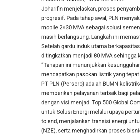
Joharifin menjelaskan, proses penyamb
progresif. Pada tahap awal, PLN menya
mobile 2×30 MVA sebagai solusi seme
masih berlangsung. Langkah ini memasti
Setelah gardu induk utama berkapasitas 
ditingkatkan menjadi 80 MVA sehingga k
“Tahapan ini menunjukkan kesungguhan
mendapatkan pasokan listrik yang tepat 
PT PLN (Persero) adalah BUMN kelistri
memberikan pelayanan terbaik bagi pe
dengan visi menjadi Top 500 Global Co
untuk Solusi Energi melalui upaya pert
to end, menjalankan transisi energi un
(NZE), serta menghadirkan proses bisni