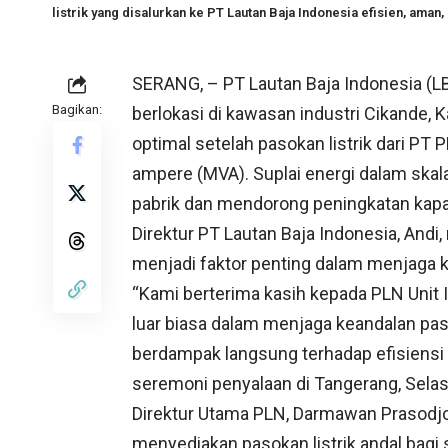
listrik yang disalurkan ke PT Lautan Baja Indonesia efisien, aman,
SERANG, – PT Lautan Baja Indonesia (LB
Bagikan:
berlokasi di kawasan industri Cikande, K
optimal setelah pasokan listrik dari P
ampere (MVA). Suplai energi dalam skal
pabrik dan mendorong peningkatan kapa
Direktur PT Lautan Baja Indonesia, An
menjadi faktor penting dalam menjaga k
“Kami berterima kasih kepada PLN Unit 
luar biasa dalam menjaga keandalan paso
berdampak langsung terhadap efisiensi d
seremoni penyalaan di Tangerang, Selas
Direktur Utama PLN, Darmawan Prasod
menyediakan pasokan listrik andal bagi s