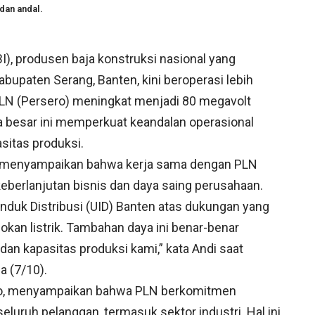
 dan andal.
I), produsen baja konstruksi nasional yang
abupaten Serang, Banten, kini beroperasi lebih
T PLN (Persero) meningkat menjadi 80 megavolt
a besar ini memperkuat keandalan operasional
sitas produksi.
di, menyampaikan bahwa kerja sama dengan PLN
eberlanjutan bisnis dan daya saing perusahaan.
Induk Distribusi (UID) Banten atas dukungan yang
kan listrik. Tambahan daya ini benar-benar
an kapasitas produksi kami,” kata Andi saat
a (7/10).
jo, menyampaikan bahwa PLN berkomitmen
eluruh pelanggan, termasuk sektor industri. Hal ini