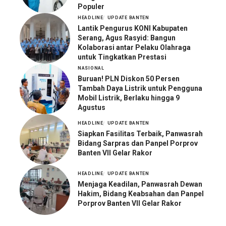
Populer
HEADLINE
UPDATE BANTEN
Lantik Pengurus KONI Kabupaten
Serang, Agus Rasyid: Bangun
Kolaborasi antar Pelaku Olahraga
untuk Tingkatkan Prestasi
NASIONAL
Buruan! PLN Diskon 50 Persen
Tambah Daya Listrik untuk Pengguna
Mobil Listrik, Berlaku hingga 9
Agustus
HEADLINE
UPDATE BANTEN
Siapkan Fasilitas Terbaik, Panwasrah
Bidang Sarpras dan Panpel Porprov
Banten VII Gelar Rakor
HEADLINE
UPDATE BANTEN
Menjaga Keadilan, Panwasrah Dewan
Hakim, Bidang Keabsahan dan Panpel
Porprov Banten VII Gelar Rakor