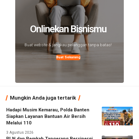
Onlinekan Bisnismu
Buat website & jangkau pelanggan tanpa batas!
Buat Sekarang
Mungkin Anda juga tertarik
Hadapi Musim Kemarau, Polda Banten
Siapkan Layanan Bantuan Air Bersih
Melalui 110
3 Agustus 2026
PLN dan Pemkab Tangerang Bersinergi