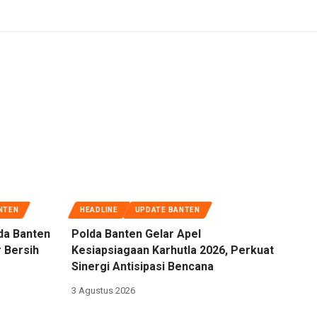
NTEN
HEADLINE
UPDATE BANTEN
da Banten
Polda Banten Gelar Apel
 Bersih
Kesiapsiagaan Karhutla 2026, Perkuat
Sinergi Antisipasi Bencana
3 Agustus 2026