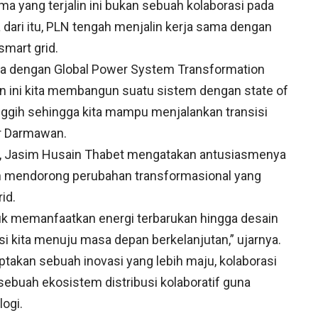
yang terjalin ini bukan sebuah kolaborasi pada
 dari itu, PLN tengah menjalin kerja sama dengan
mart grid.
ama dengan Global Power System Transformation
 ini kita membangun suatu sistem dengan state of
anggih sehingga kita mampu menjalankan transisi
ur Darmawan.
, Jasim Husain Thabet mengatakan antusiasmenya
 mendorong perubahan transformasional yang
id.
uk memanfaatkan energi terbarukan hingga desain
i kita menuju masa depan berkelanjutan,” ujarnya.
kan sebuah inovasi yang lebih maju, kolaborasi
ebuah ekosistem distribusi kolaboratif guna
ogi.