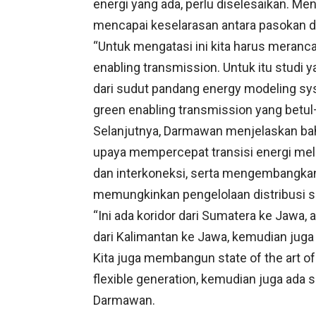
energi yang ada, perlu diselesaikan. Me
mencapai keselarasan antara pasokan d
“Untuk mengatasi ini kita harus mera
enabling transmission. Untuk itu studi 
dari sudut pandang energy modeling sy
green enabling transmission yang betul–
Selanjutnya, Darmawan menjelaskan ba
upaya mempercepat transisi energi mel
dan interkoneksi, serta mengembangkan
memungkinkan pengelolaan distribusi su
“Ini ada koridor dari Sumatera ke Jawa, 
dari Kalimantan ke Jawa, kemudian juga
Kita juga membangun state of the art of 
flexible generation, kemudian juga ada s
Darmawan.