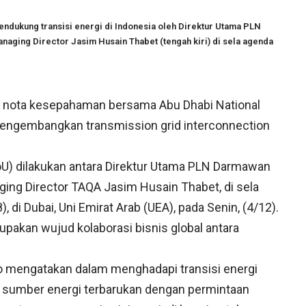
dukung transisi energi di Indonesia oleh Direktur Utama PLN
aging Director Jasim Husain Thabet (tengah kiri) di sela agenda
i nota kesepahaman bersama Abu Dhabi National
engembangkan transmission grid interconnection
) dilakukan antara Direktur Utama PLN Darmawan
ng Director TAQA Jasim Husain Thabet, di sela
 di Dubai, Uni Emirat Arab (UEA), pada Senin, (4/12).
upakan wujud kolaborasi bisnis global antara
o mengatakan dalam menghadapi transisi energi
a sumber energi terbarukan dengan permintaan