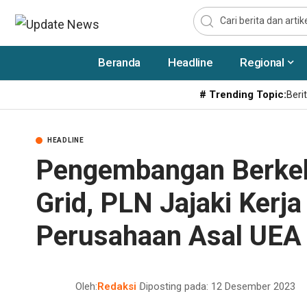
Beranda
Headline
Regional
# Trending Topic:
Berit
HEADLINE
Pengembangan Berkela
Grid, PLN Jajaki Ker
Perusahaan Asal UEA
Oleh:
Redaksi
Diposting pada: 12 Desember 2023