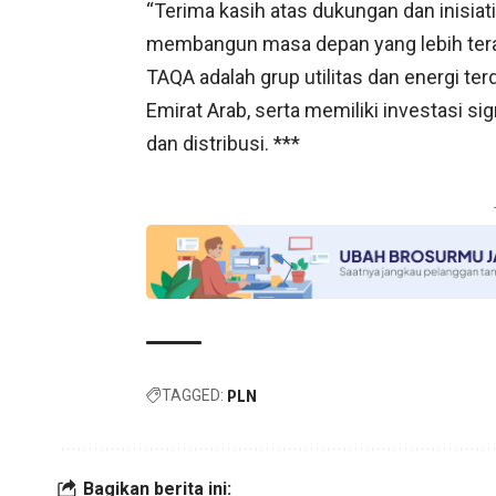
“Terima kasih atas dukungan dan inisiat
membangun masa depan yang lebih teran
TAQA adalah grup utilitas dan energi terd
Emirat Arab, serta memiliki investasi sign
dan distribusi. ***
TAGGED:
PLN
Bagikan berita ini: