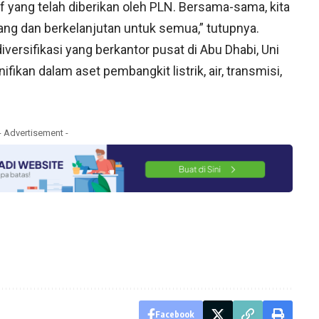
if yang telah diberikan oleh PLN. Bersama-sama, kita
g dan berkelanjutan untuk semua,” tutupnya.
iversifikasi yang berkantor pusat di Abu Dhabi, Uni
ifikan dalam aset pembangkit listrik, air, transmisi,
- Advertisement -
Facebook