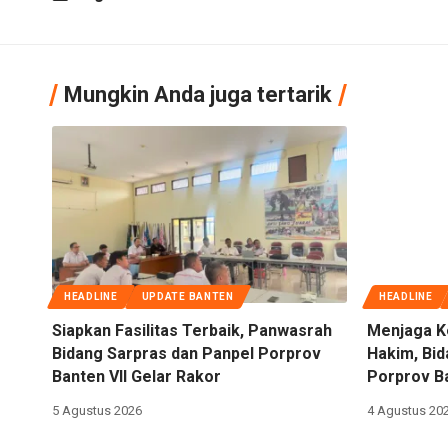
Mungkin Anda juga tertarik
HEADLINE
UPDATE BANTEN
HEADLINE
Siapkan Fasilitas Terbaik, Panwasrah
Menjaga K
Bidang Sarpras dan Panpel Porprov
Hakim, Bi
Banten VII Gelar Rakor
Porprov Ba
5 Agustus 2026
4 Agustus 20