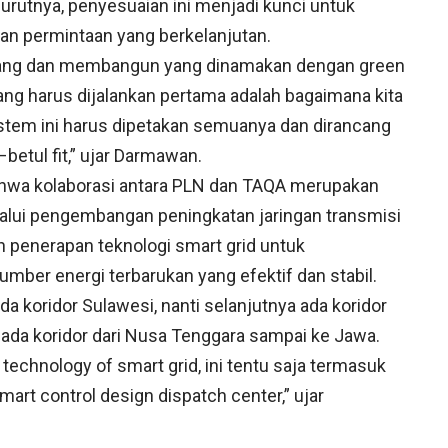
nurutnya, penyesuaian ini menjadi kunci untuk
an permintaan yang berkelanjutan.
ncang dan membangun yang dinamakan dengan green
yang harus dijalankan pertama adalah bagaimana kita
stem ini harus dipetakan semuanya dan dirancang
betul fit,” ujar Darmawan.
hwa kolaborasi antara PLN dan TAQA merupakan
alui pengembangan peningkatan jaringan transmisi
 penerapan teknologi smart grid untuk
mber energi terbarukan yang efektif dan stabil.
ada koridor Sulawesi, nanti selanjutnya ada koridor
 ada koridor dari Nusa Tenggara sampai ke Jawa.
technology of smart grid, ini tentu saja termasuk
mart control design dispatch center,” ujar