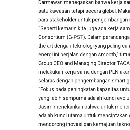
Darmawan menegaskan bahwa kerja sama 
satu kawasan tetapi secara global. Maka
para stakeholder untuk pengembangan s
“Seperti kemarin kita juga ada kerja s
Consortium (G-PST). Dalam perancangan
the art dengan teknologi yang paling c
energi ini berjalan dengan smooth,” tut
Group CEO and Managing Director TAQA
melakukan kerja sama dengan PLN akan
selaras dengan pengembangan smart gr
“Fokus pada peningkatan kapasitas unt
yang lebih sempurna adalah kunci evolus
Jasim menekankan bahwa untuk mencipta
adalah kunci utama untuk menciptakan s
mendorong inovasi dan kemajuan teknol