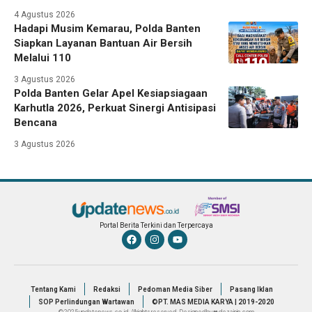
4 Agustus 2026
Hadapi Musim Kemarau, Polda Banten
Siapkan Layanan Bantuan Air Bersih
Melalui 110
3 Agustus 2026
Polda Banten Gelar Apel Kesiapsiagaan
Karhutla 2026, Perkuat Sinergi Antisipasi
Bencana
3 Agustus 2026
Portal Berita Terkini dan Terpercaya
Tentang Kami
Redaksi
Pedoman Media Siber
Pasang Iklan
SOP Perlindungan Wartawan
©PT. MAS MEDIA KARYA | 2019-2020