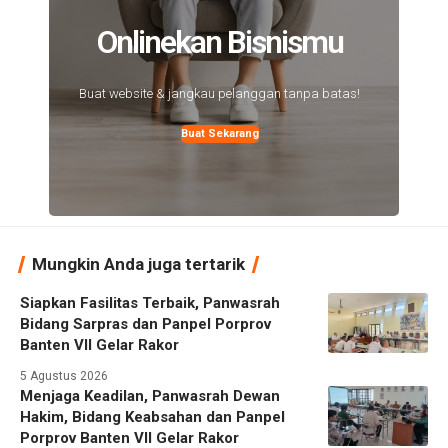
Onlinekan Bisnismu
Buat website & jangkau pelanggan tanpa batas!
Buat Sekarang
Mungkin Anda juga tertarik
Siapkan Fasilitas Terbaik, Panwasrah
Bidang Sarpras dan Panpel Porprov
Banten VII Gelar Rakor
5 Agustus 2026
Menjaga Keadilan, Panwasrah Dewan
Hakim, Bidang Keabsahan dan Panpel
Porprov Banten VII Gelar Rakor