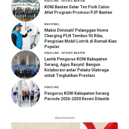
HEADLINE
UPDATE BANTEN
KONI Banten Gelar Tes Fisik Calon
Atlet Program Promosi PJP Banten
NASIONAL
Makin Diminati! Pelanggan Home
Charging PLN Tembus 92 Ribu,
Pengisian Mobil Listrik di Rumah Kian
Populer
HEADLINE
UPDATE BANTEN
Lantik Pengurus KONI Kabupaten
Serang, Agus Rasyid: Bangun
Kolaborasi antar Pelaku Olahraga
untuk Tingkatkan Prestasi
HEADLINE
Pengurus KONI Kabupaten Serang
Periode 2026-2030 Resmi Dilantik
- Advertisement -