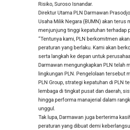
Risiko, Suroso Isnandar.
Direktur Utama PLN Darmawan Prasodjo
Usaha Milik Negara (BUMN) akan terus 
menjunjung tinggi kepatuhan terhadap p
“Tentunya kami, PLN berkomitmen akan 
peraturan yang berlaku. Kami akan ber
serta langkah ke depan untuk perusaha
Darmawan mengungkapkan PLN telah mel
lingkungan PLN. Pengelolaan tersebut 
PLN Group, strategi kepatuhan di PLN t
lembaga di tingkat pusat dan daerah, s
hingga performa manajerial dalam ra
unggul.
Tak lupa, Darmawan juga berterima kasi
peraturan yang dibuat demi keberlangs