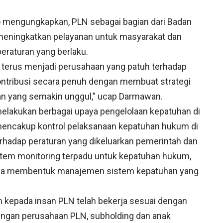
 mengungkapkan, PLN sebagai bagian dari Badan
meningkatkan pelayanan untuk masyarakat dan
eraturan yang berlaku.
terus menjadi perusahaan yang patuh terhadap
kontribusi secara penuh dengan membuat strategi
an yang semakin unggul,” ucap Darmawan.
akukan berbagai upaya pengelolaan kepatuhan di
mencakup kontrol pelaksanaan kepatuhan hukum di
erhadap peraturan yang dikeluarkan pemerintah dan
istem monitoring terpadu untuk kepatuhan hukum,
ngka membentuk manajemen sistem kepatuhan yang
h kepada insan PLN telah bekerja sesuai dengan
ungan perusahaan PLN, subholding dan anak