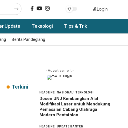
Login
er Update
Teknologi
Tips & Trik
rang
Berita Pandeglang
- Advertisement -
Terkini
HEADLINE
NASIONAL
TEKNOLOGI
Dosen UNJ Kembangkan Alat
Modifikasi Laser untuk Mendukung
Pemasalan Cabang Olahraga
Modern Pentathlon
HEADLINE
UPDATE BANTEN