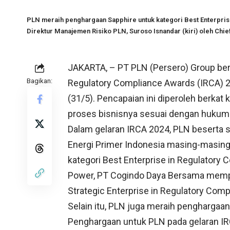
PLN meraih penghargaan Sapphire untuk kategori Best Enterpri
Direktur Manajemen Risiko PLN, Suroso Isnandar (kiri) oleh Chie
JAKARTA, – PT PLN (Persero) Group ber
Bagikan:
Regulatory Compliance Awards (IRCA) 20
(31/5). Pencapaian ini diperoleh berka
proses bisnisnya sesuai dengan hukum
Dalam gelaran IRCA 2024, PLN beserta 
Energi Primer Indonesia masing-masing
kategori Best Enterprise in Regulatory
Power, PT Cogindo Daya Bersama memp
Strategic Enterprise in Regulatory Comp
Selain itu, PLN juga meraih penghargaan
Penghargaan untuk PLN pada gelaran IR