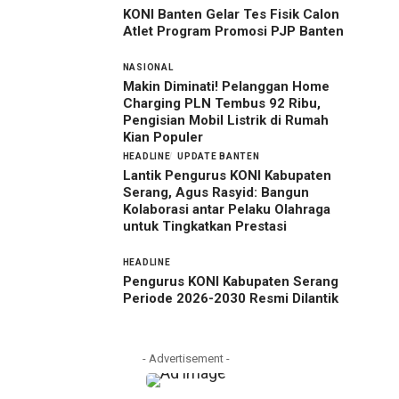
KONI Banten Gelar Tes Fisik Calon
Atlet Program Promosi PJP Banten
NASIONAL
Makin Diminati! Pelanggan Home
Charging PLN Tembus 92 Ribu,
Pengisian Mobil Listrik di Rumah
Kian Populer
HEADLINE
UPDATE BANTEN
Lantik Pengurus KONI Kabupaten
Serang, Agus Rasyid: Bangun
Kolaborasi antar Pelaku Olahraga
untuk Tingkatkan Prestasi
HEADLINE
Pengurus KONI Kabupaten Serang
Periode 2026-2030 Resmi Dilantik
- Advertisement -