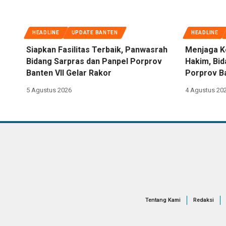
HEADLINE
UPDATE BANTEN
HEADLINE
Siapkan Fasilitas Terbaik, Panwasrah
Menjaga K
Bidang Sarpras dan Panpel Porprov
Hakim, Bi
Banten VII Gelar Rakor
Porprov Ba
5 Agustus 2026
4 Agustus 20
Tentang Kami
Redaksi