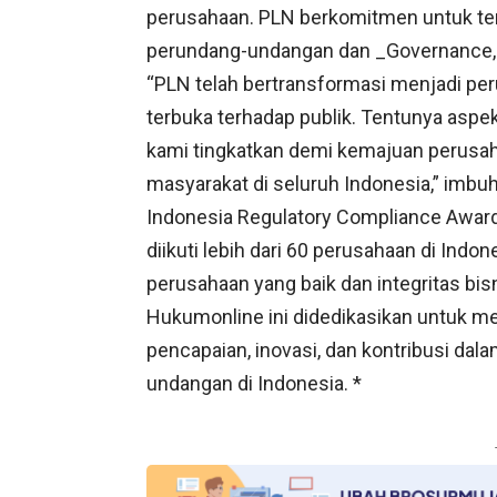
perusahaan. PLN berkomitmen untuk te
perundang-undangan dan _Governance, 
“PLN telah bertransformasi menjadi per
terbuka terhadap publik. Tentunya aspek
kami tingkatkan demi kemajuan perusa
masyarakat di seluruh Indonesia,” imb
Indonesia Regulatory Compliance Awar
diikuti lebih dari 60 perusahaan di Ind
perusahaan yang baik dan integritas bisn
Hukumonline ini didedikasikan untuk m
pencapaian, inovasi, dan kontribusi d
undangan di Indonesia. *