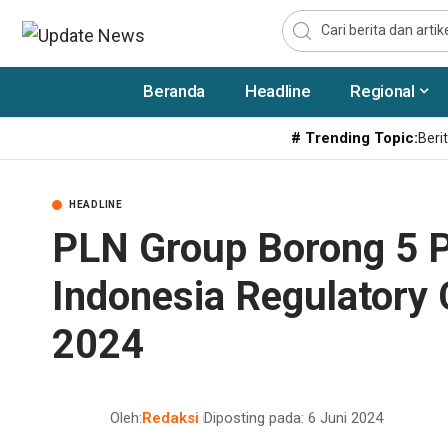
Beranda
Headline
Regional
# Trending Topic:
Berit
HEADLINE
PLN Group Borong 5 
Indonesia Regulatory
2024
Oleh:
Redaksi
Diposting pada: 6 Juni 2024