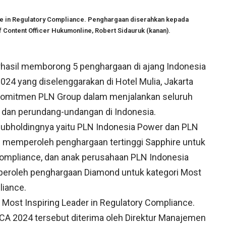
se in Regulatory Compliance. Penghargaan diserahkan kepada
f Content Officer Hukumonline, Robert Sidauruk (kanan).
hasil memborong 5 penghargaan di ajang Indonesia
24 yang diselenggarakan di Hotel Mulia, Jakarta
t komitmen PLN Group dalam menjalankan seluruh
 dan perundang-undangan di Indonesia.
subholdingnya yaitu PLN Indonesia Power dan PLN
 memperoleh penghargaan tertinggi Sapphire untuk
 Compliance, dan anak perusahaan PLN Indonesia
eroleh penghargaan Diamond untuk kategori Most
liance.
 Most Inspiring Leader in Regulatory Compliance.
CA 2024 tersebut diterima oleh Direktur Manajemen