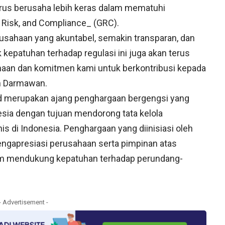
rus berusaha lebih keras dalam mematuhi
Risk, and Compliance_ (GRC).
usahaan yang akuntabel, semakin transparan, dan
 kepatuhan terhadap regulasi ini juga akan terus
haan dan komitmen kami untuk berkontribusi kepada
uh Darmawan.
d merupakan ajang penghargaan bergengsi yang
onesia dengan tujuan mendorong tata kelola
is di Indonesia. Penghargaan yang diinisiasi oleh
engapresiasi perusahaan serta pimpinan atas
alam mendukung kepatuhan terhadap perundang-
- Advertisement -