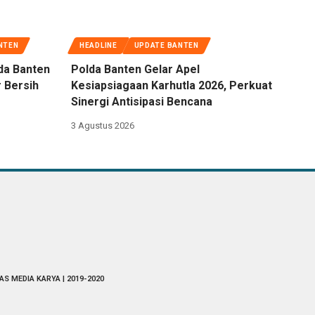
NTEN
HEADLINE
UPDATE BANTEN
da Banten
Polda Banten Gelar Apel
 Bersih
Kesiapsiagaan Karhutla 2026, Perkuat
Sinergi Antisipasi Bencana
3 Agustus 2026
AS MEDIA KARYA | 2019-2020