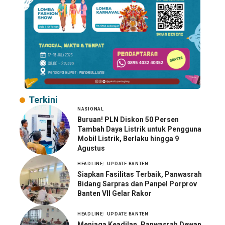
Terkini
NASIONAL
Buruan! PLN Diskon 50 Persen
Tambah Daya Listrik untuk Pengguna
Mobil Listrik, Berlaku hingga 9
Agustus
HEADLINE
UPDATE BANTEN
Siapkan Fasilitas Terbaik, Panwasrah
Bidang Sarpras dan Panpel Porprov
Banten VII Gelar Rakor
HEADLINE
UPDATE BANTEN
Menjaga Keadilan, Panwasrah Dewan