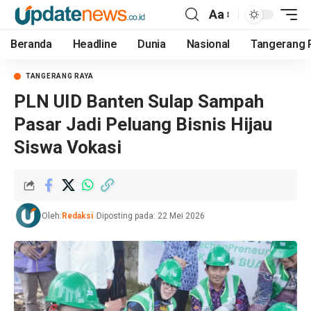
Aa
Beranda
Headline
Dunia
Nasional
Tangerang 
TANGERANG RAYA
PLN UID Banten Sulap Sampah
Pasar Jadi Peluang Bisnis Hijau
Siswa Vokasi
Oleh:
Redaksi
Diposting pada: 22 Mei 2026