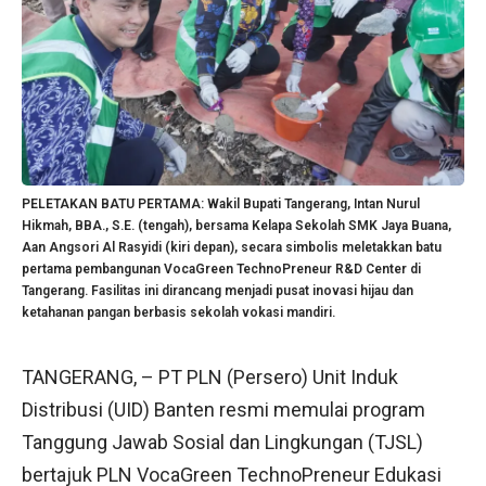
PELETAKAN BATU PERTAMA: Wakil Bupati Tangerang, Intan Nurul
Hikmah, BBA., S.E. (tengah), bersama Kelapa Sekolah SMK Jaya Buana,
Aan Angsori Al Rasyidi (kiri depan), secara simbolis meletakkan batu
pertama pembangunan VocaGreen TechnoPreneur R&D Center di
Tangerang. Fasilitas ini dirancang menjadi pusat inovasi hijau dan
ketahanan pangan berbasis sekolah vokasi mandiri.
TANGERANG, – PT PLN (Persero) Unit Induk
Distribusi (UID) Banten resmi memulai program
Tanggung Jawab Sosial dan Lingkungan (TJSL)
bertajuk PLN VocaGreen TechnoPreneur Edukasi