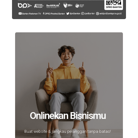
Onlinekan Bisnismu
Buat website & jangkau pelanggan tanpa batas!