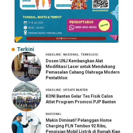
Terkini
HEADLINE
NASIONAL
TEKNOLOGI
Dosen UNJ Kembangkan Alat
Modifikasi Laser untuk Mendukung
Pemasalan Cabang Olahraga Modern
Pentathlon
HEADLINE
UPDATE BANTEN
KONI Banten Gelar Tes Fisik Calon
Atlet Program Promosi PJP Banten
NASIONAL
Makin Diminati! Pelanggan Home
Charging PLN Tembus 92 Ribu,
Pengisian Mobil Listrik di Rumah Kian