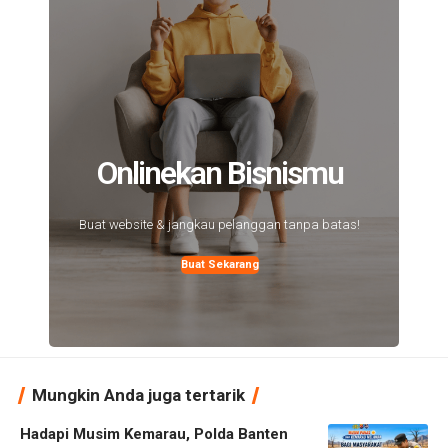
Onlinekan Bisnismu
Buat website & jangkau pelanggan tanpa batas!
Buat Sekarang
Mungkin Anda juga tertarik
Hadapi Musim Kemarau, Polda Banten