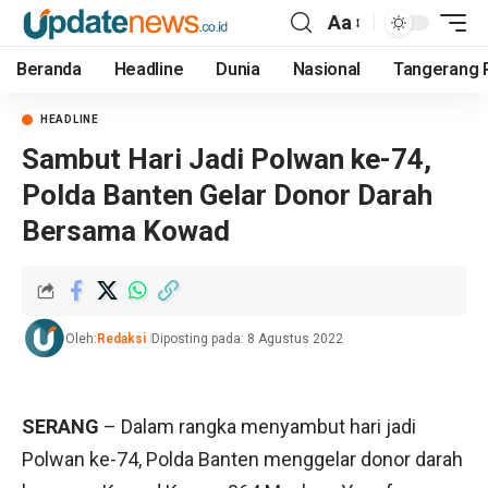
Aa
Beranda
Headline
Dunia
Nasional
Tangerang 
HEADLINE
Sambut Hari Jadi Polwan ke-74,
Polda Banten Gelar Donor Darah
Bersama Kowad
Oleh:
Redaksi
Diposting pada: 8 Agustus 2022
SERANG
– Dalam rangka menyambut hari jadi
Polwan ke-74, Polda Banten menggelar donor darah