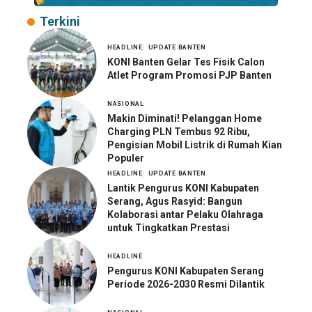
Terkini
HEADLINE
UPDATE BANTEN
KONI Banten Gelar Tes Fisik Calon
Atlet Program Promosi PJP Banten
NASIONAL
Makin Diminati! Pelanggan Home
Charging PLN Tembus 92 Ribu,
Pengisian Mobil Listrik di Rumah Kian
Populer
HEADLINE
UPDATE BANTEN
Lantik Pengurus KONI Kabupaten
Serang, Agus Rasyid: Bangun
Kolaborasi antar Pelaku Olahraga
untuk Tingkatkan Prestasi
HEADLINE
Pengurus KONI Kabupaten Serang
Periode 2026-2030 Resmi Dilantik