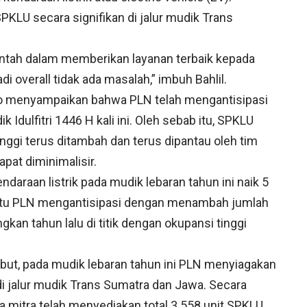
LU secara signifikan di jalur mudik Trans
intah dalam memberikan layanan terbaik kepada
i overall tidak ada masalah,” imbuh Bahlil.
o menyampaikan bahwa PLN telah mengantisipasi
dulfitri 1446 H kali ini. Oleh sebab itu, SPKLU
nggi terus ditambah dan terus dipantau oleh tim
pat diminimalisir.
araan listrik pada mudik lebaran tahun ini naik 5
tuk itu PLN mengantisipasi dengan menambah jumlah
ngkan tahun lalu di titik dengan okupansi tinggi
but, pada mudik lebaran tahun ini PLN menyiagakan
di jalur mudik Trans Sumatra dan Jawa. Secara
ra mitra telah menyediakan total 3.558 unit SPKLU