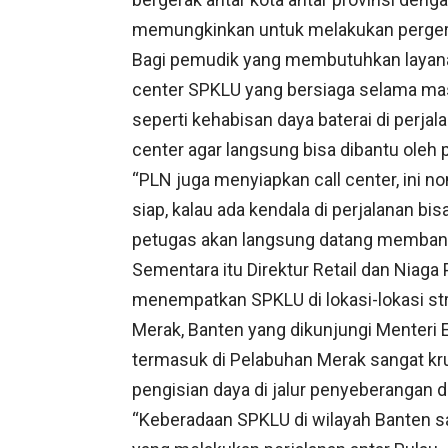
memungkinkan untuk melakukan pergera
Bagi pemudik yang membutuhkan layanan
center SPKLU yang bersiaga selama masa
seperti kehabisan daya baterai di perja
center agar langsung bisa dibantu oleh
“PLN juga menyiapkan call center, ini 
siap, kalau ada kendala di perjalanan bi
petugas akan langsung datang memban
Sementara itu Direktur Retail dan Niaga
menempatkan SPKLU di lokasi-lokasi stra
Merak, Banten yang dikunjungi Menteri
termasuk di Pelabuhan Merak sangat k
pengisian daya di jalur penyeberangan d
“Keberadaan SPKLU di wilayah Banten s