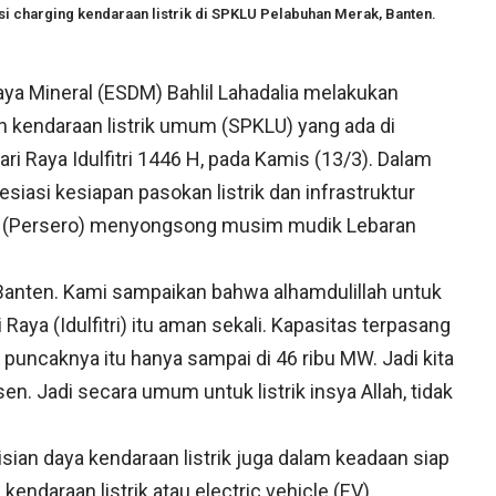
si charging kendaraan listrik di SPKLU Pelabuhan Merak, Banten.
ya Mineral (ESDM) Bahlil Lahadalia melakukan
 kendaraan listrik umum (SPKLU) yang ada di
 Raya Idulfitri 1446 H, pada Kamis (13/3). Dalam
siasi kesiapan pasokan listrik dan infrastruktur
PLN (Persero) menyongsong musim mudik Lebaran
Banten. Kami sampaikan bahwa alhamdulillah untuk
 Raya (Idulfitri) itu aman sekali. Kapasitas terpasang
 puncaknya itu hanya sampai di 46 ribu MW. Jadi kita
n. Jadi secara umum untuk listrik insya Allah, tidak
sian daya kendaraan listrik juga dalam keadaan siap
daraan listrik atau electric vehicle (EV).