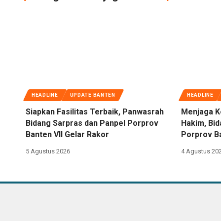
HEADLINE
UPDATE BANTEN
HEADLINE
Siapkan Fasilitas Terbaik, Panwasrah
Menjaga K
Bidang Sarpras dan Panpel Porprov
Hakim, Bi
Banten VII Gelar Rakor
Porprov Ba
5 Agustus 2026
4 Agustus 20