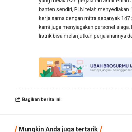
yang melakukan perjalanan antar Pulau 
banten sendiri, PLN telah menyediakan 1
kerja sama dengan mitra sebanyak 147 SPK
kami juga menyiagakan personel siaga. 
listrik bisa melanjutkan perjalanannya 
Bagikan berita ini:
Mungkin Anda juga tertarik