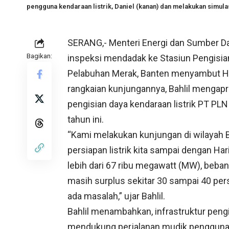
pengguna kendaraan listrik, Daniel (kanan) dan melakukan simula
SERANG,- Menteri Energi dan Sumber Da
Bagikan:
inspeksi mendadak ke Stasiun Pengisian
Pelabuhan Merak, Banten menyambut Hari
rangkaian kunjungannya, Bahlil mengapre
pengisian daya kendaraan listrik PT 
tahun ini.
“Kami melakukan kunjungan di wilayah 
persiapan listrik kita sampai dengan Hari
lebih dari 67 ribu megawatt (MW), beban
masih surplus sekitar 30 sampai 40 perse
ada masalah,” ujar Bahlil.
Bahlil menambahkan, infrastruktur pengi
mendukung perjalanan mudik pengguna ken