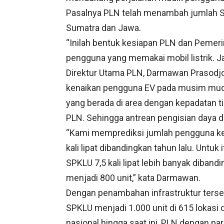
Pasalnya PLN telah menambah jumlah SPK
Sumatra dan Jawa.
“Inilah bentuk kesiapan PLN dan Pemer
pengguna yang memakai mobil listrik. Jad
Direktur Utama PLN, Darmawan Prasodj
kenaikan pengguna EV pada musim mudik I
yang berada di area dengan kepadatan ti
PLN. Sehingga antrean pengisian daya da
“Kami memprediksi jumlah pengguna kend
kali lipat dibandingkan tahun lalu. Un
SPKLU 7,5 kali lipat lebih banyak dibandi
menjadi 800 unit,” kata Darmawan.
Dengan penambahan infrastruktur terse
SPKLU menjadi 1.000 unit di 615 lokasi 
nasional hingga saat ini, PLN dengan pa