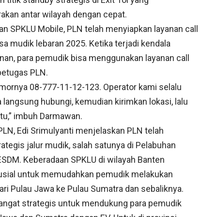
kan antar wilayah dengan cepat.
 SPKLU Mobile, PLN telah menyiapkan layanan call
 mudik lebaran 2025. Ketika terjadi kendala
lanan, para pemudik bisa menggunakan layanan call
 petugas PLN.
nomornya 08-777-11-12-123. Operator kami selalu
sa langsung hubungi, kemudian kirimkan lokasi, lalu
tu,” imbuh Darmawan.
 PLN, Edi Srimulyanti menjelaskan PLN telah
tegis jalur mudik, salah satunya di Pelabuhan
 ESDM. Keberadaan SPKLU di wilayah Banten
rusial untuk memudahkan pemudik melakukan
ari Pulau Jawa ke Pulau Sumatra dan sebaliknya.
angat strategis untuk mendukung para pemudik