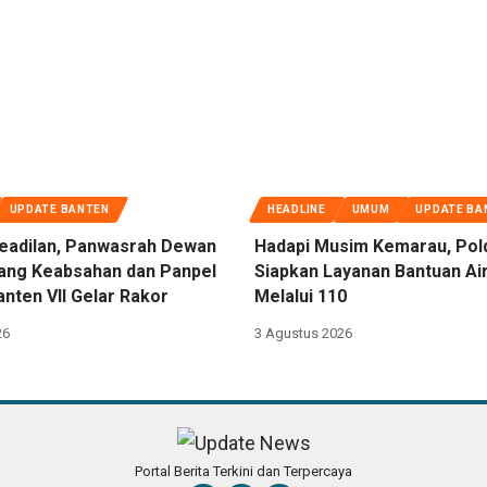
UPDATE BANTEN
HEADLINE
UMUM
UPDATE BA
eadilan, Panwasrah Dewan
Hadapi Musim Kemarau, Pol
dang Keabsahan dan Panpel
Siapkan Layanan Bantuan Air
nten VII Gelar Rakor
Melalui 110
26
3 Agustus 2026
Portal Berita Terkini dan Terpercaya