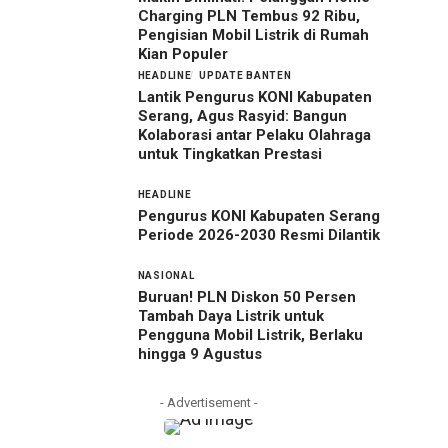
Charging PLN Tembus 92 Ribu,
Pengisian Mobil Listrik di Rumah
Kian Populer
HEADLINE
UPDATE BANTEN
Lantik Pengurus KONI Kabupaten
Serang, Agus Rasyid: Bangun
Kolaborasi antar Pelaku Olahraga
untuk Tingkatkan Prestasi
HEADLINE
Pengurus KONI Kabupaten Serang
Periode 2026-2030 Resmi Dilantik
NASIONAL
Buruan! PLN Diskon 50 Persen
Tambah Daya Listrik untuk
Pengguna Mobil Listrik, Berlaku
hingga 9 Agustus
- Advertisement -