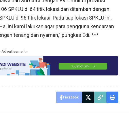
Jawa dan Sumatra dengan EV. Untuk di provinsi
06 SPKLU di 64 titik lokasi dan ditambah dengan
LU di 96 titik lokasi. Pada tiap lokasi SPKLU ini,
Hal ini kami lakukan agar para pengguna kendaraan
dengan tenang dan nyaman,” pungkas Edi. ***
- Advertisement -
Facebook