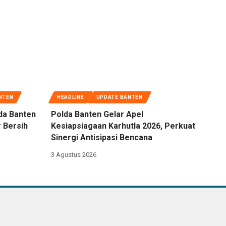
NTEN
HEADLINE
UPDATE BANTEN
da Banten
Polda Banten Gelar Apel
 Bersih
Kesiapsiagaan Karhutla 2026, Perkuat
Sinergi Antisipasi Bencana
3 Agustus 2026