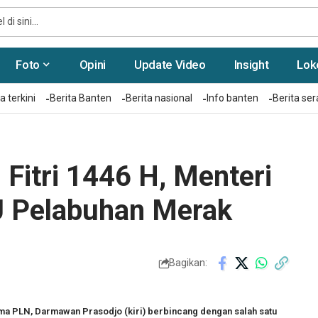
Foto
Opini
Update Video
Insight
Lok
a terkini
Berita Banten
Berita nasional
Info banten
Berita se
 Fitri 1446 H, Menteri
 Pelabuhan Merak
Bagikan:
ama PLN, Darmawan Prasodjo (kiri) berbincang dengan salah satu