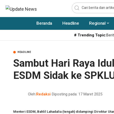
Beranda
Headline
Regional
# Trending Topic:
Berit
HEADLINE
Sambut Hari Raya Idul
ESDM Sidak ke SPKLU
Oleh:
Redaksi
Diposting pada: 17 Maret 2025
Menteri ESDM, Bahlil Lahadalia (tengah) didampingi Direktur Ut