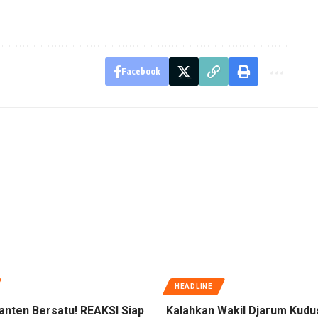
Facebook
HEADLINE
anten Bersatu! REAKSI Siap
Kalahkan Wakil Djarum Kudu