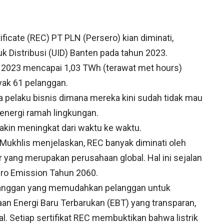
icate (REC) PT PLN (Persero) kian diminati,
k Distribusi (UID) Banten pada tahun 2023.
 2023 mencapai 1,03 TWh (terawat met hours)
ak 61 pelanggan.
a pelaku bisnis dimana mereka kini sudah tidak mau
 energi ramah lingkungan.
in meningkat dari waktu ke waktu.
Mukhlis menjelaskan, REC banyak diminati oleh
yang merupakan perusahaan global. Hal ini sejalan
ero Emission Tahun 2060.
langgan yang memudahkan pelanggan untuk
 Energi Baru Terbarukan (EBT) yang transparan,
al. Setiap sertifikat REC membuktikan bahwa listrik