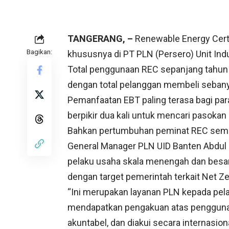
TANGERANG, –
Renewable Energy Certif
Bagikan:
khususnya di PT PLN (Persero) Unit Indu
Total penggunaan REC sepanjang tahun
dengan total pelanggan membeli sebany
Pemanfaatan EBT paling terasa bagi par
berpikir dua kali untuk mencari pasokan
Bahkan pertumbuhan peminat REC semak
General Manager PLN UID Banten Abdul 
pelaku usaha skala menengah dan besar 
dengan target pemerintah terkait Net Z
“Ini merupakan layanan PLN kepada pe
mendapatkan pengakuan atas penggunaan
akuntabel, dan diakui secara internasion