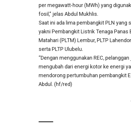
per megawatt-hour (MWh) yang digunaka
fosil,” jelas Abdul Mukhlis.
Saat ini ada lima pembangkit PLN yang s
yakni Pembangkit Listrik Tenaga Panas
Matahari (PLTM) Lembur, PLTP Lahendong
serta PLTP Ulubelu.
“Dengan menggunakan REC, pelanggan ju
mengubah dari energi kotor ke energi y
mendorong pertumbuhan pembangkit EBT
Abdul. (hf/red)