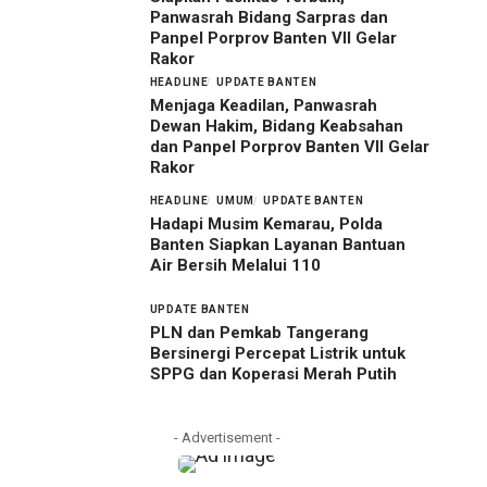
Panwasrah Bidang Sarpras dan
Panpel Porprov Banten VII Gelar
Rakor
HEADLINE
UPDATE BANTEN
Menjaga Keadilan, Panwasrah
Dewan Hakim, Bidang Keabsahan
dan Panpel Porprov Banten VII Gelar
Rakor
HEADLINE
UMUM
UPDATE BANTEN
Hadapi Musim Kemarau, Polda
Banten Siapkan Layanan Bantuan
Air Bersih Melalui 110
UPDATE BANTEN
PLN dan Pemkab Tangerang
Bersinergi Percepat Listrik untuk
SPPG dan Koperasi Merah Putih
- Advertisement -