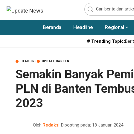
Beranda
Headline
Regional
# Trending Topic:
Berit
HEADLINE
UPDATE BANTEN
Semakin Banyak Pemi
PLN di Banten Tembus
2023
Oleh:
Redaksi
Diposting pada: 18 Januari 2024