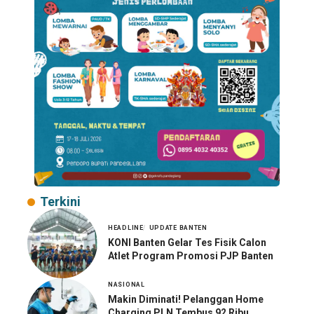
Terkini
HEADLINE
UPDATE BANTEN
KONI Banten Gelar Tes Fisik Calon
Atlet Program Promosi PJP Banten
NASIONAL
Makin Diminati! Pelanggan Home
Charging PLN Tembus 92 Ribu,