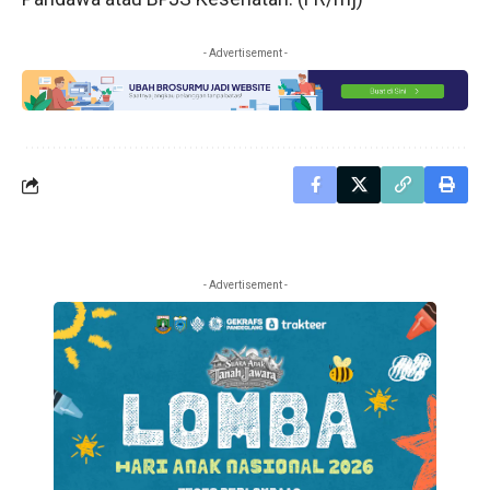
- Advertisement -
- Advertisement -