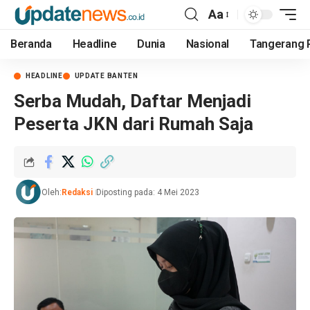
Aa
Beranda
Headline
Dunia
Nasional
Tangerang 
HEADLINE
UPDATE BANTEN
Serba Mudah, Daftar Menjadi
Peserta JKN dari Rumah Saja
Oleh:
Redaksi
Diposting pada: 4 Mei 2023