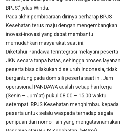
BPJS,” jelas Winda.
Pada akhir pembicaraan dirinya berharap BPJS
Kesehatan terus maju dengan mengembangkan
inovasi-inovasi yang dapat membantu
memudahkan masyarakat saat ini.
Diketahui Pandawa terintegrasi melayani peserta
JKN secara tanpa batas, sehingga proses layanan
peserta bisa dilakukan diseluruh Indonesia, tidak
bergantung pada domisili peserta saat ini. Jam
operasional PANDAWA adalah setiap hari kerja
(Senin – Jum”at) pukul 08.00 – 15.00 waktu
setempat. BPJS Kesehatan menghimbau kepada
peserta untuk selalu waspada terhadap segala
penipuan dari nomor lain yang mengatasnamakan
Pandawa atau BPJS Kesehatan. (FR/mj)