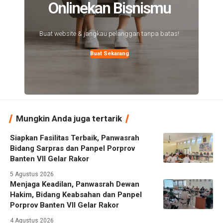
Onlinekan Bisnismu
Buat website & jangkau pelanggan tanpa batas!
Buat Sekarang
Mungkin Anda juga tertarik
Siapkan Fasilitas Terbaik, Panwasrah
Bidang Sarpras dan Panpel Porprov
Banten VII Gelar Rakor
5 Agustus 2026
Menjaga Keadilan, Panwasrah Dewan
Hakim, Bidang Keabsahan dan Panpel
Porprov Banten VII Gelar Rakor
4 Agustus 2026