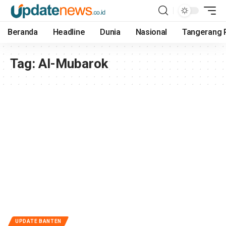
Beranda
Headline
Dunia
Nasional
Tangerang 
Tag:
Al-Mubarok
UPDATE BANTEN