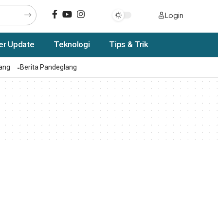
Login
er Update
Teknologi
Tips & Trik
rang
Berita Pandeglang