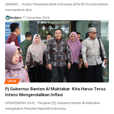
SERANG, – Kantor Perwakilan Bank Indonesia (KPw BI) Provinsi Banten
menunjukkan aksi…
Redaksi
17 Desember 2024
UMUM
Pj Gubernur Banten Al Muktabar: Kita Harus Terus
Intens Mengendalikan Inflasi
UPDATENEWS.CO.ID, - Penjabat (Pj) Gubernur Banten Al Muktabar
mengatakan Presiden Republik Indonesia…