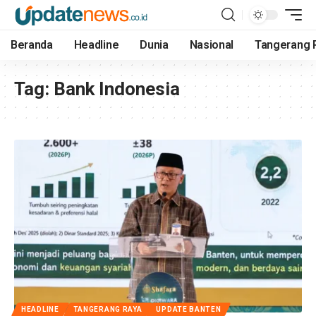
Beranda
Headline
Dunia
Nasional
Tangerang 
Tag:
Bank Indonesia
HEADLINE
TANGERANG RAYA
UPDATE BANTEN