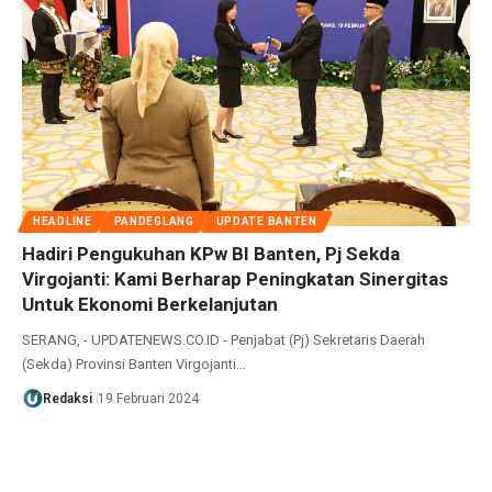
HEADLINE
PANDEGLANG
UPDATE BANTEN
Hadiri Pengukuhan KPw BI Banten, Pj Sekda
Virgojanti: Kami Berharap Peningkatan Sinergitas
Untuk Ekonomi Berkelanjutan
SERANG, - UPDATENEWS.CO.ID - Penjabat (Pj) Sekretaris Daerah
(Sekda) Provinsi Banten Virgojanti…
Redaksi
19 Februari 2024