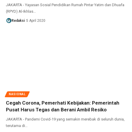
JAKARTA - Yayasan Sosial Pendidikan Rumah Pintar Yatim dan Dhuafa
(RPYD) Al-Ikhlas…
Redaksi
5 April 2020
NASIONAL
Cegah Corona, Pemerhati Kebijakan: Pemerintah
Pusat Harus Tegas dan Berani Ambil Resiko
JAKARTA - Pandemi Covid-19 yang semakin merebak di seluruh dunia,
terutama di…