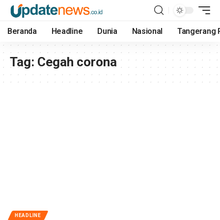
Beranda
Headline
Dunia
Nasional
Tangerang 
Tag:
Cegah corona
HEADLINE