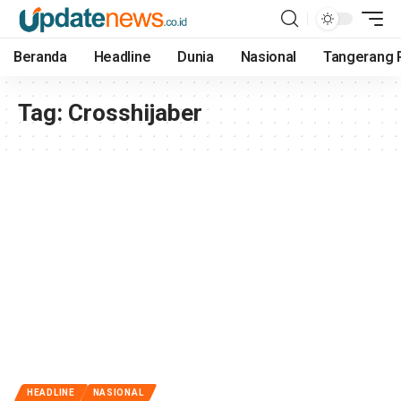
Beranda
Headline
Dunia
Nasional
Tangerang 
Tag:
Crosshijaber
HEADLINE
NASIONAL