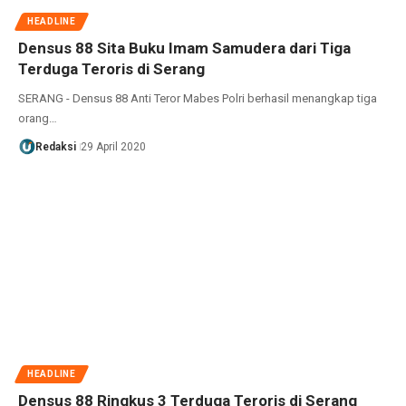
HEADLINE
Densus 88 Sita Buku Imam Samudera dari Tiga
Terduga Teroris di Serang
SERANG - Densus 88 Anti Teror Mabes Polri berhasil menangkap tiga
orang…
Redaksi
29 April 2020
HEADLINE
Densus 88 Ringkus 3 Terduga Teroris di Serang