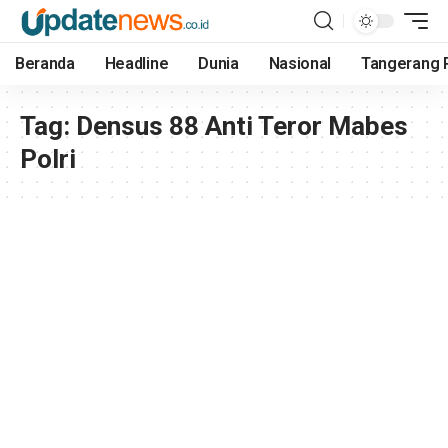
Beranda
Headline
Dunia
Nasional
Tangerang 
Tag:
Densus 88 Anti Teror Mabes
Polri