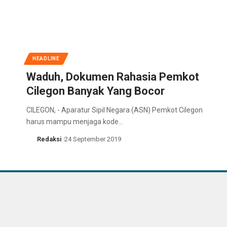
HEADLINE
Waduh, Dokumen Rahasia Pemkot
Cilegon Banyak Yang Bocor
CILEGON, - Aparatur Sipil Negara (ASN) Pemkot Cilegon
harus mampu menjaga kode…
Redaksi
24 September 2019