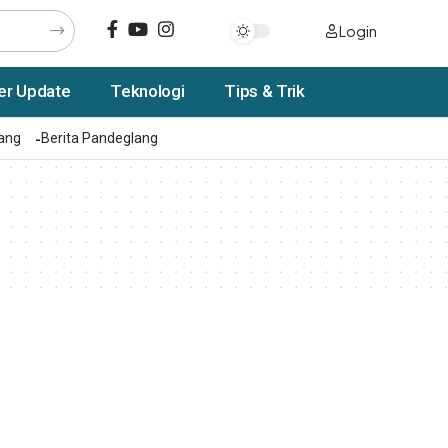
Login
er Update
Teknologi
Tips & Trik
rang
Berita Pandeglang