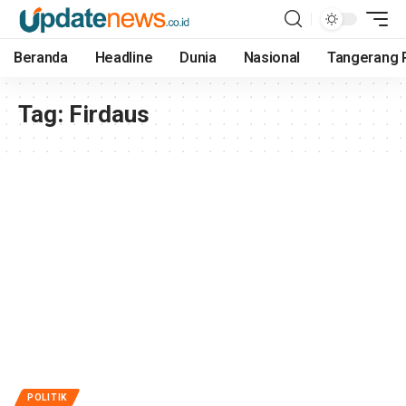
Beranda
Headline
Dunia
Nasional
Tangerang 
Tag:
Firdaus
POLITIK