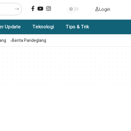
Login
er Update
Teknologi
Tips & Trik
rang
Berita Pandeglang