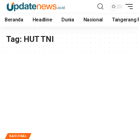
Beranda
Headline
Dunia
Nasional
Tangerang 
Tag:
HUT TNI
NASIONAL