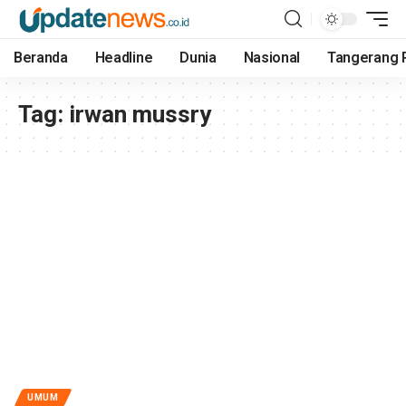
Beranda
Headline
Dunia
Nasional
Tangerang 
Tag:
irwan mussry
UMUM