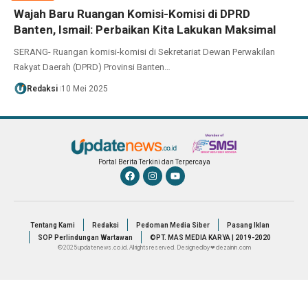
Wajah Baru Ruangan Komisi-Komisi di DPRD
Banten, Ismail: Perbaikan Kita Lakukan Maksimal
SERANG- Ruangan komisi-komisi di Sekretariat Dewan Perwakilan
Rakyat Daerah (DPRD) Provinsi Banten…
Redaksi
10 Mei 2025
Portal Berita Terkini dan Terpercaya
Tentang Kami
Redaksi
Pedoman Media Siber
Pasang Iklan
SOP Perlindungan Wartawan
©PT. MAS MEDIA KARYA | 2019-2020
© 2025 updatenews.co.id. All rights reserved. Designed by ❤ dezainin.com