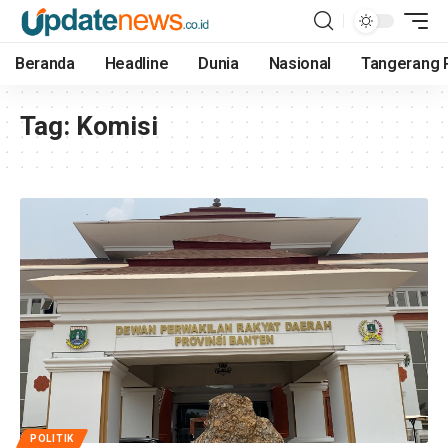
Beranda
Headline
Dunia
Nasional
Tangerang 
Tag:
Komisi
POLITIK