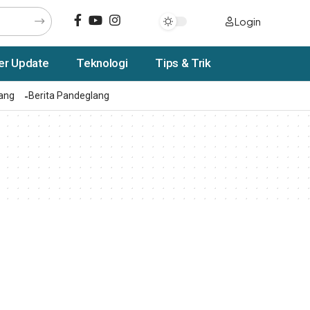
Login
er Update
Teknologi
Tips & Trik
rang
Berita Pandeglang