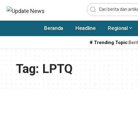
Beranda
Headline
Regional
# Trending Topic:
Berit
Tag:
LPTQ