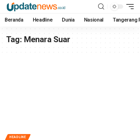
Beranda
Headline
Dunia
Nasional
Tangerang 
Tag:
Menara Suar
HEADLINE