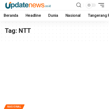
Beranda
Headline
Dunia
Nasional
Tangerang 
Tag:
NTT
NASIONAL