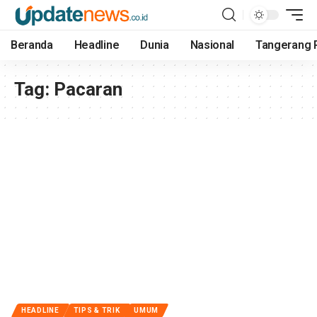
Beranda
Headline
Dunia
Nasional
Tangerang 
Tag:
Pacaran
HEADLINE
TIPS & TRIK
UMUM